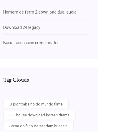
Homem de ferro 2 download dual audio
Download 24 legacy
Baixar assassins creed pirates
Tag Clouds
O pior trabalho do mundo filme
Full house download korean drama
Sosia do filho de saddam hussein