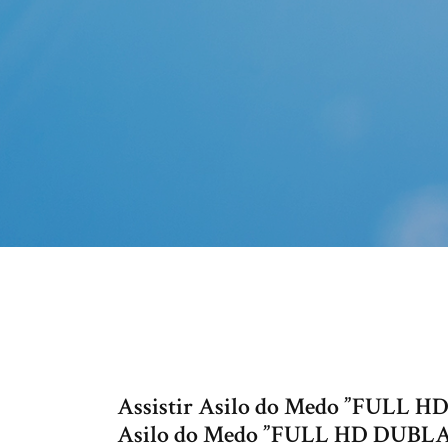
Assistir Asilo do Medo ”FULL H
Asilo do Medo ”FULL HD DUBLADO