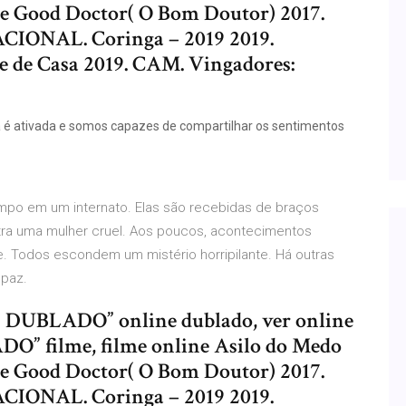
 Good Doctor( O Bom Doutor) 2017.
ACIONAL. Coringa – 2019 2019.
e Casa 2019. CAM. Vingadores:
a é ativada e somos capazes de compartilhar os sentimentos
mpo em um internato. Elas são recebidas de braços
tra uma mulher cruel. Aos poucos, acontecimentos
le. Todos escondem um mistério horripilante. Há outras
 paz.
D DUBLADO” online dublado, ver online
” filme, filme online Asilo do Medo
 Good Doctor( O Bom Doutor) 2017.
ACIONAL. Coringa – 2019 2019.