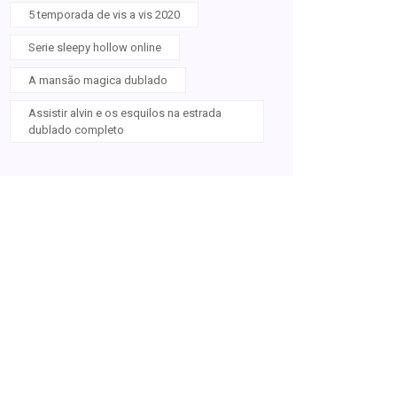
5 temporada de vis a vis 2020
Serie sleepy hollow online
A mansão magica dublado
Assistir alvin e os esquilos na estrada
dublado completo