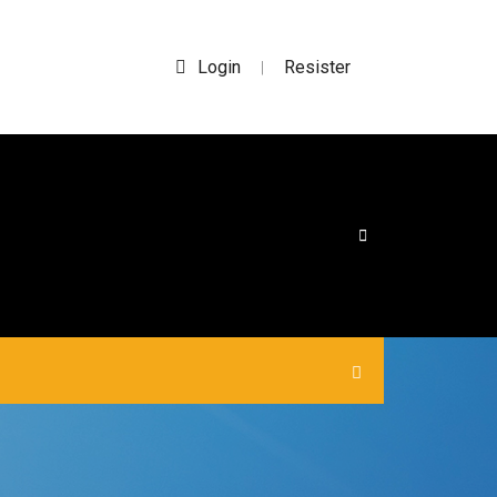
Login
Resister
|