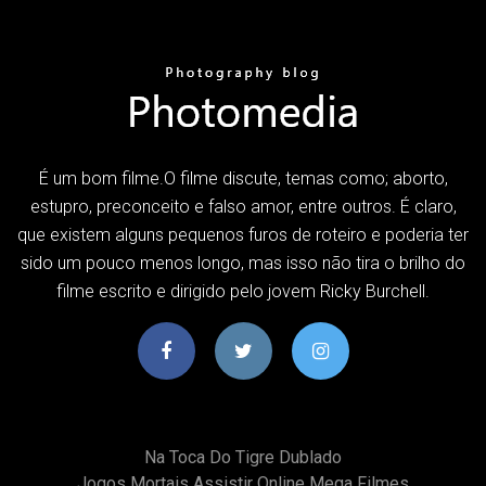
É um bom filme.O filme discute, temas como; aborto,
estupro, preconceito e falso amor, entre outros. É claro,
que existem alguns pequenos furos de roteiro e poderia ter
sido um pouco menos longo, mas isso não tira o brilho do
filme escrito e dirigido pelo jovem Ricky Burchell.
Na Toca Do Tigre Dublado
Jogos Mortais Assistir Online Mega Filmes