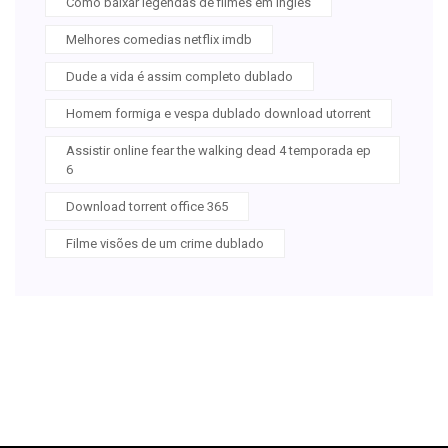
Como baixar legendas de filmes em ingles
Melhores comedias netflix imdb
Dude a vida é assim completo dublado
Homem formiga e vespa dublado download utorrent
Assistir online fear the walking dead 4 temporada ep
6
Download torrent office 365
Filme visões de um crime dublado