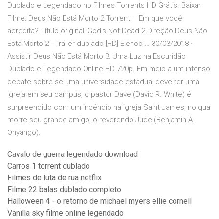
Dublado e Legendado no Filmes Torrents HD Grátis. Baixar
Filme: Deus Não Está Morto 2 Torrent – Em que você
acredita? Título original: God’s Not Dead 2 Direção Deus Não
Está Morto 2 - Trailer dublado [HD] Elenco … 30/03/2018 ·
Assistir Deus Não Está Morto 3: Uma Luz na Escuridão
Dublado e Legendado Online HD 720p. Em meio a um intenso
debate sobre se uma universidade estadual deve ter uma
igreja em seu campus, o pastor Dave (David R. White) é
surpreendido com um incêndio na igreja Saint James, no qual
morre seu grande amigo, o reverendo Jude (Benjamin A.
Onyango).
Cavalo de guerra legendado download
Carros 1 torrent dublado
Filmes de luta de rua netflix
Filme 22 balas dublado completo
Halloween 4 - o retorno de michael myers ellie cornell
Vanilla sky filme online legendado