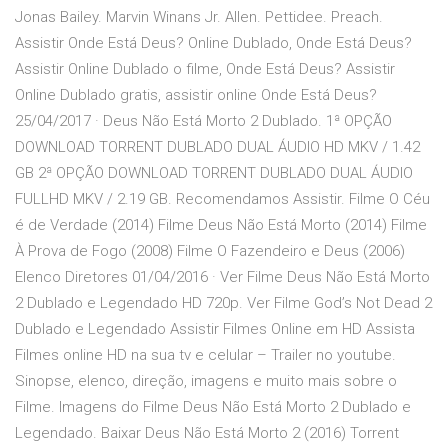
Jonas Bailey. Marvin Winans Jr. Allen. Pettidee. Preach.
Assistir Onde Está Deus? Online Dublado, Onde Está Deus?
Assistir Online Dublado o filme, Onde Está Deus? Assistir
Online Dublado gratis, assistir online Onde Está Deus?
25/04/2017 · Deus Não Está Morto 2 Dublado. 1ª OPÇÃO
DOWNLOAD TORRENT DUBLADO DUAL ÁUDIO HD MKV / 1.42
GB 2ª OPÇÃO DOWNLOAD TORRENT DUBLADO DUAL ÁUDIO
FULLHD MKV / 2.19 GB. Recomendamos Assistir. Filme O Céu
é de Verdade (2014) Filme Deus Não Está Morto (2014) Filme
À Prova de Fogo (2008) Filme O Fazendeiro e Deus (2006)
Elenco Diretores 01/04/2016 · Ver Filme Deus Não Está Morto
2 Dublado e Legendado HD 720p. Ver Filme God’s Not Dead 2
Dublado e Legendado Assistir Filmes Online em HD Assista
Filmes online HD na sua tv e celular – Trailer no youtube.
Sinopse, elenco, direção, imagens e muito mais sobre o
Filme. Imagens do Filme Deus Não Está Morto 2 Dublado e
Legendado. Baixar Deus Não Está Morto 2 (2016) Torrent