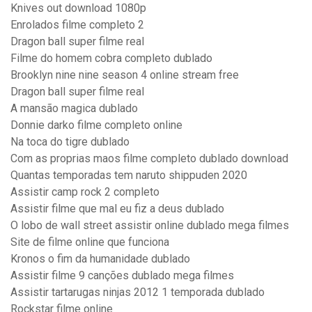
Knives out download 1080p
Enrolados filme completo 2
Dragon ball super filme real
Filme do homem cobra completo dublado
Brooklyn nine nine season 4 online stream free
Dragon ball super filme real
A mansão magica dublado
Donnie darko filme completo online
Na toca do tigre dublado
Com as proprias maos filme completo dublado download
Quantas temporadas tem naruto shippuden 2020
Assistir camp rock 2 completo
Assistir filme que mal eu fiz a deus dublado
O lobo de wall street assistir online dublado mega filmes
Site de filme online que funciona
Kronos o fim da humanidade dublado
Assistir filme 9 canções dublado mega filmes
Assistir tartarugas ninjas 2012 1 temporada dublado
Rockstar filme online