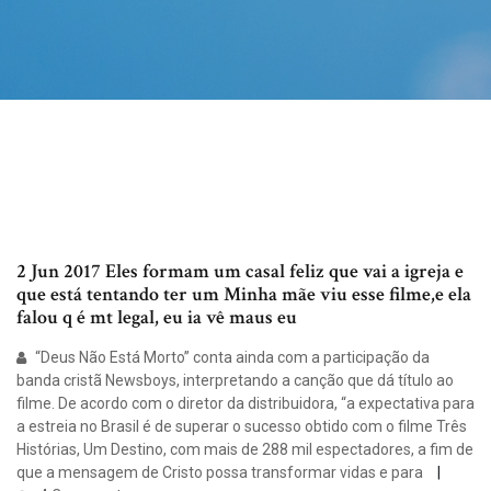
2 Jun 2017 Eles formam um casal feliz que vai a igreja e
que está tentando ter um Minha mãe viu esse filme,e ela
falou q é mt legal, eu ia vê maus eu
“Deus Não Está Morto” conta ainda com a participação da
banda cristã Newsboys, interpretando a canção que dá título ao
filme. De acordo com o diretor da distribuidora, “a expectativa para
a estreia no Brasil é de superar o sucesso obtido com o filme Três
Histórias, Um Destino, com mais de 288 mil espectadores, a fim de
que a mensagem de Cristo possa transformar vidas e para