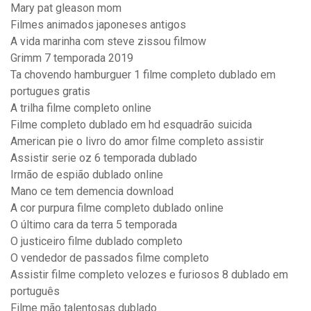
Mary pat gleason mom
Filmes animados japoneses antigos
A vida marinha com steve zissou filmow
Grimm 7 temporada 2019
Ta chovendo hamburguer 1 filme completo dublado em
portugues gratis
A trilha filme completo online
Filme completo dublado em hd esquadrão suicida
American pie o livro do amor filme completo assistir
Assistir serie oz 6 temporada dublado
Irmão de espião dublado online
Mano ce tem demencia download
A cor purpura filme completo dublado online
O último cara da terra 5 temporada
O justiceiro filme dublado completo
O vendedor de passados filme completo
Assistir filme completo velozes e furiosos 8 dublado em
português
Filme mão talentosas dublado