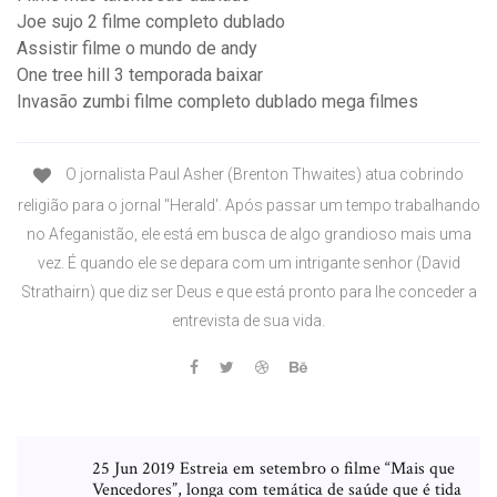
Joe sujo 2 filme completo dublado
Assistir filme o mundo de andy
One tree hill 3 temporada baixar
Invasão zumbi filme completo dublado mega filmes
O jornalista Paul Asher (Brenton Thwaites) atua cobrindo
religião para o jornal "Herald'. Após passar um tempo trabalhando
no Afeganistão, ele está em busca de algo grandioso mais uma
vez. É quando ele se depara com um intrigante senhor (David
Strathairn) que diz ser Deus e que está pronto para lhe conceder a
entrevista de sua vida.
25 Jun 2019 Estreia em setembro o filme “Mais que
Vencedores”, longa com temática de saúde que é tida