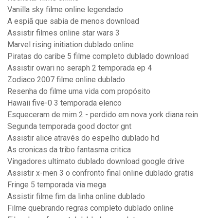
Vanilla sky filme online legendado
A espiã que sabia de menos download
Assistir filmes online star wars 3
Marvel rising initiation dublado online
Piratas do caribe 5 filme completo dublado download
Assistir owari no seraph 2 temporada ep 4
Zodiaco 2007 filme online dublado
Resenha do filme uma vida com propósito
Hawaii five-0 3 temporada elenco
Esqueceram de mim 2 - perdido em nova york diana rein
Segunda temporada good doctor gnt
Assistir alice através do espelho dublado hd
As cronicas da tribo fantasma critica
Vingadores ultimato dublado download google drive
Assistir x-men 3 o confronto final online dublado gratis
Fringe 5 temporada via mega
Assistir filme fim da linha online dublado
Filme quebrando regras completo dublado online