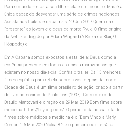
Para o mundo -- e para seu filho -- ela é um monstro. Mas é a
única capaz de desvendar uma série de crimes hediondos.
Assista aos trailers e saiba mais. 29 Jun 2017 Quem dá o
“presente” ao jovem é o deus da morte Ryuk. O filme original
da Netflix é dirigido por Adam Wingard (A Bruxa de Blair, O
Hóspede) e
Em A Cabana somos expostos a esta ideia: Deus como a
essência presente em todas as coisas maravilhosas que
existem no nosso dia-a-dia. Confira o trailer: Os 15 melhores
filmes espíritas para refletir sobre a vida depois da morte.
Cidade de Deus é um filme brasileiro de ação, criado a partir
do livro homônimo de Paulo Lins (1997). Com roteiro de
Bráulio Mantovani e direção de 29 Mar 2019 Bom filme sobre
medicina: https://tinypng.com/. O primeiro da nossa lista de
filmes sobre médicos e medicina é o “Bem Vindo a Marly
Gomont” 6 Mar 2020 Nokia 8.2 é o primeiro celular 5G da