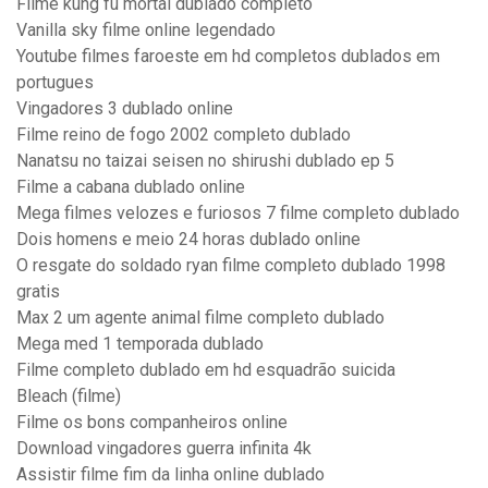
Filme kung fu mortal dublado completo
Vanilla sky filme online legendado
Youtube filmes faroeste em hd completos dublados em
portugues
Vingadores 3 dublado online
Filme reino de fogo 2002 completo dublado
Nanatsu no taizai seisen no shirushi dublado ep 5
Filme a cabana dublado online
Mega filmes velozes e furiosos 7 filme completo dublado
Dois homens e meio 24 horas dublado online
O resgate do soldado ryan filme completo dublado 1998
gratis
Max 2 um agente animal filme completo dublado
Mega med 1 temporada dublado
Filme completo dublado em hd esquadrão suicida
Bleach (filme)
Filme os bons companheiros online
Download vingadores guerra infinita 4k
Assistir filme fim da linha online dublado