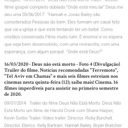
filme gospel completo dublado "Onde está meu lar" Deus me
deu uma 03/06/2017 · "Hannah e Jonas Bailey são
considerados Pessoas do bem. Eles formam um casal feliz
que vai a igreja e que está tentando ter um bebê. Como
cristãos conservado Filme muito ruim. É enorme e vc espera
que seja bem desenvolvido, com uma reviravolta, com uma
esperança, com algum porquê. "Onde está Deus?"
16/03/2020 · Deus não está morto - Foto 4 (Divulgação)
Trailer do filme. Notícias recomendadas "Terremoto",
"Tel Aviv em Chamas" e mais seis filmes estreiam nos
cinemas nesta quinta-feira (12); saiba mais! Cinema. 16
filmes imperdíveis para assistir no primeiro semestre
de 2020.
09/07/2014 · Trailer do filme Deus Não Está Morto. Deus Não
Está Morto um filme de Harold Cronk com Shane Harper,
Kevin Sorbo Trailer; Video trailer. Director. Ricky Burchell.
Director. Elenco. Kelly Bartram. Hannah Bailey. Bryan Bratcher.