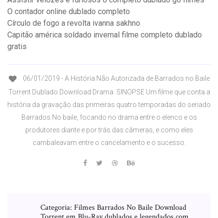
O contador online dublado completo
Círculo de fogo a revolta ivanna sakhno
Capitão américa soldado invernal filme completo dublado
gratis
06/01/2019 - A História Não Autorizada de Barrados no Baile
Torrent Dublado Download Drama. SINOPSE Um filme que conta a
história da gravação das primeiras quatro temporadas do seriado
Barrados No baile, focando no drama entre o elenco e os
produtores diante e por trás das câmeras, e como eles
cambaleavam entre o cancelamento e o sucesso.
Categoria: Filmes Barrados No Baile Download
Torrent em Blu-Ray dublados e legendados com