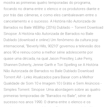
mostra as primeiras quatro temporadas do programa,
focando no drama entre o elenco e os produtores diante e
por trás das câmeras, e como eles cambaleavam entre o
cancelamento e o sucesso. A História não Autorizada de
Barrados no Baile WEBRip (2016) Dublado – Torrent Download
Sinopse: A História não Autorizada de Barrados no Baile
Dublado (download e online) Um fenômeno da cultura pop
internacional, “Beverly Hills, 90210” governou a televisão dos
anos 90 e reinou como a melhor série adolescente por
quase uma década, na qual Jason Priestley, Luke Perry,
Shannen Doherty, Jennie Garth e Tori Spelling se A História
Não Autorizada de Barrados no Baile Dublado Download
Torrent AVI - Links Atualizados para Baixar com a Melhor
Qualidade de Som 10 e Imagem 10 | Grátis e Sem Anúncios -
Simples Torrent. Sinopse: Uma abordagem sobre as quatro
primeiras temporadas de "Barrados no Baile", série de
sucesso nos anos 1990. O drama entre o elenco e os