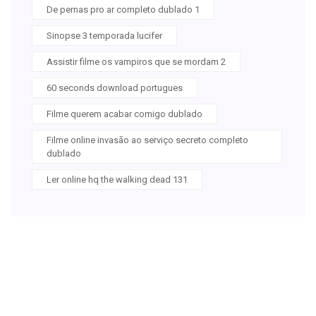
De pernas pro ar completo dublado 1
Sinopse 3 temporada lucifer
Assistir filme os vampiros que se mordam 2
60 seconds download portugues
Filme querem acabar comigo dublado
Filme online invasão ao serviço secreto completo
dublado
Ler online hq the walking dead 131