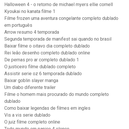
Halloween 4 - o retorno de michael myers ellie cornell
Kyoukai no kanata filme 1
Filme frozen uma aventura congelante completo dublado
em português
Arrow resumo 4 temporada
Segunda temporada de manifest sai quando no brasil
Baixar filme o oitavo dia completo dublado
Rei leão desenho completo dublado online
De pernas pro ar completo dublado 1
O justiceiro filme dublado completo
Assistir serie oz 6 temporada dublado
Baixar goblin slayer manga
Um diabo diferente trailer
Filme o homem mais procurado do mundo completo
dublado
Como baixar legendas de filmes em ingles
Vis a vis serie dublado
O juiz filme completo online
Todo mundo em panico 4 elenco