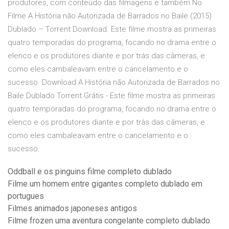
produtores, com conteúdo das filmagens e também No
Filme A História não Autorizada de Barrados no Baile (2015)
Dublado – Torrent Download. Este filme mostra as primeiras
quatro temporadas do programa, focando no drama entre o
elenco e os produtores diante e por trás das câmeras, e
como eles cambaleavam entre o cancelamento e o
sucesso. Download A História não Autorizada de Barrados no
Baile Dublado Torrent Grátis - Este filme mostra as primeiras
quatro temporadas do programa, focando no drama entre o
elenco e os produtores diante e por trás das câmeras, e
como eles cambaleavam entre o cancelamento e o
sucesso.
Oddball e os pinguins filme completo dublado
Filme um homem entre gigantes completo dublado em
portugues
Filmes animados japoneses antigos
Filme frozen uma aventura congelante completo dublado