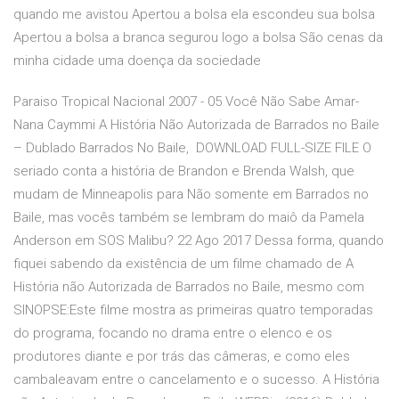
quando me avistou Apertou a bolsa ela escondeu sua bolsa
Apertou a bolsa a branca segurou logo a bolsa São cenas da
minha cidade uma doença da sociedade
Paraiso Tropical Nacional 2007 - 05 Você Não Sabe Amar-
Nana Caymmi A História Não Autorizada de Barrados no Baile
– Dublado Barrados No Baile, DOWNLOAD FULL-SIZE FILE O
seriado conta a história de Brandon e Brenda Walsh, que
mudam de Minneapolis para Não somente em Barrados no
Baile, mas vocês também se lembram do maiô da Pamela
Anderson em SOS Malibu? 22 Ago 2017 Dessa forma, quando
fiquei sabendo da existência de um filme chamado de A
História não Autorizada de Barrados no Baile, mesmo com
SINOPSE:Este filme mostra as primeiras quatro temporadas
do programa, focando no drama entre o elenco e os
produtores diante e por trás das câmeras, e como eles
cambaleavam entre o cancelamento e o sucesso. A História