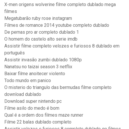
X-men origens wolverine filme completo dublado mega
filmes
Megatubarão ruby rose instagram
Filmes de romance 2014 youtube completo dublado
De pernas pro ar completo dublado 1
O homem do castelo alto serie imdb
Assistir filme completo velozes e furiosos 8 dublado em
português
Assistir invasão zumbi dublado 1080p
Nanatsu no taizai season 3 netflix
Baixar filme anoitecer violento
Todo mundo em panico
O misterio do triangulo das bermudas filme completo
download dublado
Download super nintendo pc
Filme asilo do medo é bom
Qual é a ordem dos filmes maze runner
Filme 22 balas dublado completo
Assistir velozes e furiosos 8 completo dublado go filmes