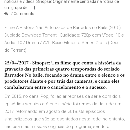
notícias e vídeos. Sinopse: Originalmente centrada na rotina de
um grupo de …
2 Comments
Filme A História Não Autorizada de Barrados no Baile (2015)
Dublado Download Torrent | Qualidade: 720p com Vídeo: 10 e
Áudio: 10 / Drama / AVI - Baixe Filmes e Séries Grátis (Deus
do Torrent).
25/04/2017 · Sinopse: Um filme que conta a história da
gravação das primeiras quatro temporadas do seriado
Barrados No baile, focando no drama entre o elenco e os
produtores diante e por trás das câmeras, e como eles
cambaleavam entre o cancelamento e o sucesso.
Em 2015, no canal Pop, foi ao ar reprises da série com dois
episódios seguido até que a série foi removida da rede em
2017, retornando em agosto de 2018. Os episódios
sindicalizados que são apresentados nesta rede, no entanto,
não usam as músicas originais do programa, sendo o