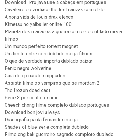
Download livro java use a cabeça em português
Cavaleiro do zodiaco the lost canvas completo
A nona vida de louis drax elenco
Kimetsu no yaiba ler online 188
Planeta dos macacos a guerra completo dublado mega
filmes
Um mundo perfeito torrent magnet
Um limite entre nós dublado mega filmes
O que de verdade importa dublado baixar
Fenix negra wolverine
Guia de ep naruto shippuden
Assistir filme os vampiros que se mordam 2
The frozen dead cast
Serie 3 por cento resumo
Cheech chong filme completo dublado portugues
Download bon jovi always
Discografia paula fernandes mega
Shades of blue serie completa dublado
Filme ong bak guerreiro sagrado completo dublado