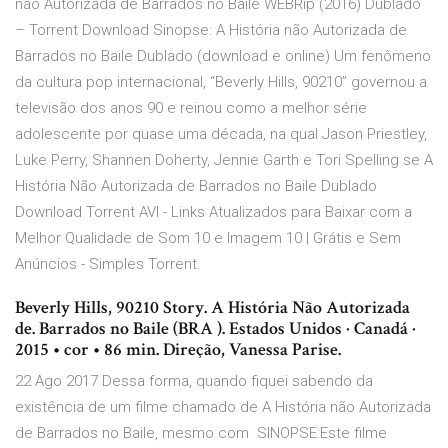
não Autorizada de Barrados no Baile WEBRip (2016) Dublado
– Torrent Download Sinopse: A História não Autorizada de
Barrados no Baile Dublado (download e online) Um fenômeno
da cultura pop internacional, “Beverly Hills, 90210” governou a
televisão dos anos 90 e reinou como a melhor série
adolescente por quase uma década, na qual Jason Priestley,
Luke Perry, Shannen Doherty, Jennie Garth e Tori Spelling se A
História Não Autorizada de Barrados no Baile Dublado
Download Torrent AVI - Links Atualizados para Baixar com a
Melhor Qualidade de Som 10 e Imagem 10 | Grátis e Sem
Anúncios - Simples Torrent.
Beverly Hills, 90210 Story. A História Não Autorizada
de. Barrados no Baile (BRA ). Estados Unidos · Canadá ·
2015 • cor • 86 min. Direção, Vanessa Parise.
22 Ago 2017 Dessa forma, quando fiquei sabendo da
existência de um filme chamado de A História não Autorizada
de Barrados no Baile, mesmo com SINOPSE:Este filme