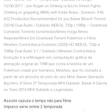
15/06/2017 · Joe Rogan on Striking vs BJJ In Street Fights
(Striking vs grappling, MMA) with Eddie Bravo - Duration: 9:46.
A2Z Production Recommended for you Baixar Bleach Torrent
(2018) Dual Áudio / Dublado WEB-DL 720p | 1080p – Download
Comando Torrents torrentsdosfilmes mega filmes
thepiratefilmes Em Download Torrent Pokémon o Filme:
Mewtwo Contra-Ataca Evolution (2020) HD WEB-DL 720p e
1080p Dual Áudio 5.1 / Dublado | Mewtwo Contra-Ataca:
Evolução é a refilmagem em computação gráfica da
animação original de 1998 que conta a história de um
Pokémon criado por humanos, Mewtwo, que foi clonado a
partir de um amostra do pelo do raro Mew. Baixar Operação
Big Hero: A Série 2ª Temporada MP4 Dublado. Baixar A Garota
no Trem 2016 MP4 Dublado e Legendado
Assistir cazuza o tempo não para filme
Impuros serie online 2 temporada