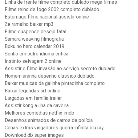
Linha de frente filme completo dublado mega filmes
Filme reino de fogo 2002 completo dublado
Estomago filme nacional assistir online
Ze ramalho baixar mp3
Filme suspense desejo fatal
Samara weaving filmografia
Boku no hero calendar 2019
Sonho em outro idioma critica
Instinto selvagem 2 online
Assistir o filme invasão ao serviço secreto dublado
Homem aranha desenho classico dublado
Baixar musicas da galinha pintadinha completo
Baixar legendas srt online
Largadas em família trailer
Assistir kong a ilha da caveira
Melhores comedias netflix imdb
Desenhos animados de carros de polícia
Cenas extras vingadores guerra infinita blu ray
Download db super images