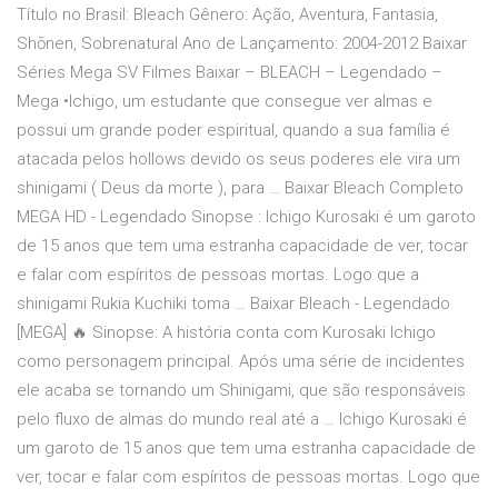
Título no Brasil: Bleach Gênero: Ação, Aventura, Fantasia,
Shōnen, Sobrenatural Ano de Lançamento: 2004-2012 Baixar
Séries Mega SV Filmes Baixar – BLEACH – Legendado –
Mega •Ichigo, um estudante que consegue ver almas e
possui um grande poder espiritual, quando a sua família é
atacada pelos hollows devido os seus poderes ele vira um
shinigami ( Deus da morte ), para … Baixar Bleach Completo
MEGA HD - Legendado Sinopse : Ichigo Kurosaki é um garoto
de 15 anos que tem uma estranha capacidade de ver, tocar
e falar com espíritos de pessoas mortas. Logo que a
shinigami Rukia Kuchiki toma … Baixar Bleach - Legendado
[MEGA] 🔥 Sinopse: A história conta com Kurosaki Ichigo
como personagem principal. Após uma série de incidentes
ele acaba se tornando um Shinigami, que são responsáveis
pelo fluxo de almas do mundo real até a … Ichigo Kurosaki é
um garoto de 15 anos que tem uma estranha capacidade de
ver, tocar e falar com espíritos de pessoas mortas. Logo que