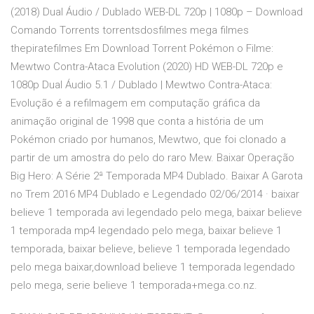
(2018) Dual Áudio / Dublado WEB-DL 720p | 1080p – Download
Comando Torrents torrentsdosfilmes mega filmes
thepiratefilmes Em Download Torrent Pokémon o Filme:
Mewtwo Contra-Ataca Evolution (2020) HD WEB-DL 720p e
1080p Dual Áudio 5.1 / Dublado | Mewtwo Contra-Ataca:
Evolução é a refilmagem em computação gráfica da
animação original de 1998 que conta a história de um
Pokémon criado por humanos, Mewtwo, que foi clonado a
partir de um amostra do pelo do raro Mew. Baixar Operação
Big Hero: A Série 2ª Temporada MP4 Dublado. Baixar A Garota
no Trem 2016 MP4 Dublado e Legendado 02/06/2014 · baixar
believe 1 temporada avi legendado pelo mega, baixar believe
1 temporada mp4 legendado pelo mega, baixar believe 1
temporada, baixar believe, believe 1 temporada legendado
pelo mega baixar,download believe 1 temporada legendado
pelo mega, serie believe 1 temporada+mega.co.nz.