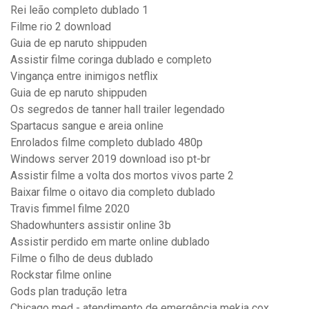
Rei leão completo dublado 1
Filme rio 2 download
Guia de ep naruto shippuden
Assistir filme coringa dublado e completo
Vingança entre inimigos netflix
Guia de ep naruto shippuden
Os segredos de tanner hall trailer legendado
Spartacus sangue e areia online
Enrolados filme completo dublado 480p
Windows server 2019 download iso pt-br
Assistir filme a volta dos mortos vivos parte 2
Baixar filme o oitavo dia completo dublado
Travis fimmel filme 2020
Shadowhunters assistir online 3b
Assistir perdido em marte online dublado
Filme o filho de deus dublado
Rockstar filme online
Gods plan tradução letra
Chicago med - atendimento de emergência mekia cox