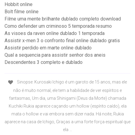
Hobbit online
Bolt filme online
Filme uma mente brilhante dublado completo download
Como defender um criminoso 5 temporada resumo
As visoes da raven online dublado 1 temporada
Assistir x-men 3 o confronto final online dublado gratis
Assistir perdido em marte online dublado
Qual a sequencia para assistir senhor dos aneis
Descendentes 3 completo e dublado
Sinopse: Kurosaki Ichigo é um garoto de 15 anos, mas ele
não é muito normal, ele tem a habilidade de ver espíritos e
fantasmas, Um dia, uma Shinigami (Deus da Morte) chamada
Kuchiki Rukia aparece caçando um hollow (espírito caído), ela
mata o hollow e vai embora sem dizer nada. Há noite, Rukia
aparece na casa de Ichigo, Graças a uma forte força espiritual que
ela …