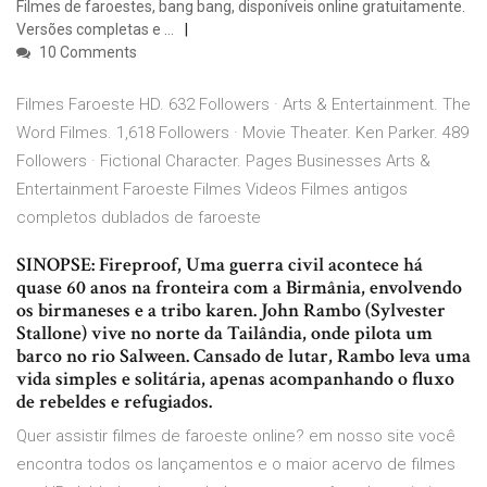
Filmes de faroestes, bang bang, disponíveis online gratuitamente.
Versões completas e …
10 Comments
Filmes Faroeste HD. 632 Followers · Arts & Entertainment. The
Word Filmes. 1,618 Followers · Movie Theater. Ken Parker. 489
Followers · Fictional Character. Pages Businesses Arts &
Entertainment Faroeste Filmes Videos Filmes antigos
completos dublados de faroeste
SINOPSE: Fireproof, Uma guerra civil acontece há
quase 60 anos na fronteira com a Birmânia, envolvendo
os birmaneses e a tribo karen. John Rambo (Sylvester
Stallone) vive no norte da Tailândia, onde pilota um
barco no rio Salween. Cansado de lutar, Rambo leva uma
vida simples e solitária, apenas acompanhando o fluxo
de rebeldes e refugiados.
Quer assistir filmes de faroeste online? em nosso site você
encontra todos os lançamentos e o maior acervo de filmes