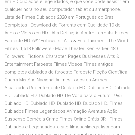
em HD dublados e legendados, e que você pode assistir em
qualquer hora no seu computador, tablet ou smartphone.
Lista de Filmes Dublados 2020 em Português do Brasil
Completos - Download de Torrents com Qualidade 10 de
Áudio e Vídeo em HD - Alta Definição Abutre Torrents. Filmes
Faroeste HD. 632 Followers · Arts & Entertainment. The Word
Filmes. 1,618 Followers · Movie Theater. Ken Parker. 489
Followers · Fictional Character. Pages Businesses Arts &
Entertainment Faroeste Filmes Videos Filmes antigos
completos dublados de faroeste Faroeste Ficção Científica
Guerra Mistério Nacional Animes Todos os Animes
Atualizados Recentemente Dublado HD. Dublado HD. Dublado
HD. Dublado HD. Dublado HD. De Volta para o Futuro 1985;
Dublado HD. Dublado HD. Dublado HD. Dublado HD. Filmes
Dublados Filmes Legendados Animação Aventura Ação
Suspense Comédia Crime Filmes Online Grátis BR - Filmes
Dublados e Legendados: o site filmesonlinegratisbr.com
conta com o maior acervo cinematográfico mundial, com