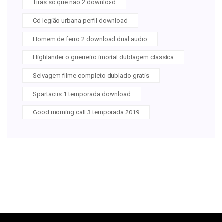
Tiras só que não 2 download
Cd legião urbana perfil download
Homem de ferro 2 download dual audio
Highlander o guerreiro imortal dublagem classica
Selvagem filme completo dublado gratis
Spartacus 1 temporada download
Good morning call 3 temporada 2019