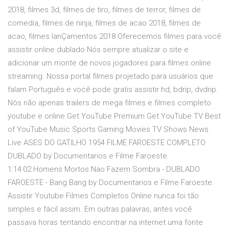
2018, filmes 3d, filmes de tiro, filmes de terror, filmes de
comedia, filmes de ninja, filmes de acao 2018, filmes de
acao, filmes lanÇamentos 2018 Oferecemos filmes para você
assistir online dublado Nós sempre atualizar o site e
adicionar um monte de novos jogadores para filmes online
streaming. Nossa portal filmes projetado para usuários que
falam Português e você pode gratis assistir hd, bdrip, dvdrip.
Nós não apenas trailers de mega filmes e filmes completo
youtube e online Get YouTube Premium Get YouTube TV Best
of YouTube Music Sports Gaming Movies TV Shows News
Live ASES DO GATILHO 1954 FILME FAROESTE COMPLETO
DUBLADO by Documentarios e Filme Faroeste.
1:14:02.Homens Mortos Nao Fazem Sombra - DUBLADO
FAROESTE - Bang Bang by Documentarios e Filme Faroeste.
Assistir Youtube Filmes Completos Online nunca foi tão
simples e fácil assim. Em outras palavras, antes você
passava horas tentando encontrar na internet uma fonte