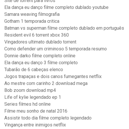
Site de torrent para livros
Ela dança eu danço filme completo dublado youtube
Samara weaving filmografia
Gotham 1 temporada critica
Batman vs superman filme completo dublado em português
Resident evil 6 torrent xbox 360
Vingadores ultimato dublado torrent
Como defender um criminoso 5 temporada resumo
Donnie darko filme completo online
Ela dança eu danço 3 filme completo
Tubarão de 6 cabeças elenco
Jogos trapaças e dois canos fumegantes netflix
Ao mestre com carinho 2 download mega
Bob zoom download mp4
Life of kylie legendado ep 1
Series filmes hd online
Filme meu sonho de natal 2016
Assistir todo dia filme completo legendado
Vingança entre inimigos netflix