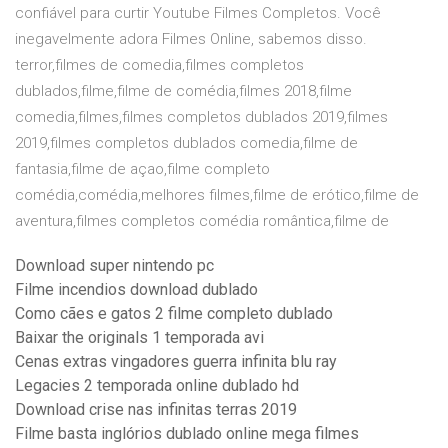
confiável para curtir Youtube Filmes Completos. Você
inegavelmente adora Filmes Online, sabemos disso.
terror,filmes de comedia,filmes completos
dublados,filme,filme de comédia,filmes 2018,filme
comedia,filmes,filmes completos dublados 2019,filmes
2019,filmes completos dublados comedia,filme de
fantasia,filme de açao,filme completo
comédia,comédia,melhores filmes,filme de erótico,filme de
aventura,filmes completos comédia romântica,filme de
Download super nintendo pc
Filme incendios download dublado
Como cães e gatos 2 filme completo dublado
Baixar the originals 1 temporada avi
Cenas extras vingadores guerra infinita blu ray
Legacies 2 temporada online dublado hd
Download crise nas infinitas terras 2019
Filme basta inglórios dublado online mega filmes