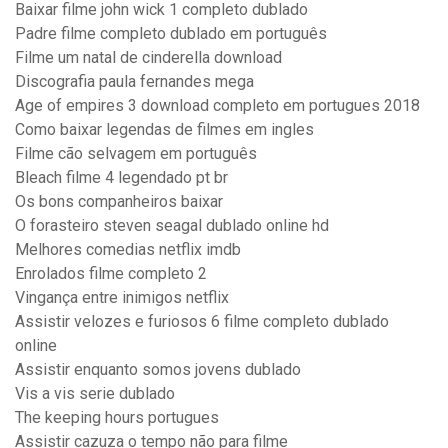
Baixar filme john wick 1 completo dublado
Padre filme completo dublado em português
Filme um natal de cinderella download
Discografia paula fernandes mega
Age of empires 3 download completo em portugues 2018
Como baixar legendas de filmes em ingles
Filme cão selvagem em português
Bleach filme 4 legendado pt br
Os bons companheiros baixar
O forasteiro steven seagal dublado online hd
Melhores comedias netflix imdb
Enrolados filme completo 2
Vingança entre inimigos netflix
Assistir velozes e furiosos 6 filme completo dublado
online
Assistir enquanto somos jovens dublado
Vis a vis serie dublado
The keeping hours portugues
Assistir cazuza o tempo não para filme