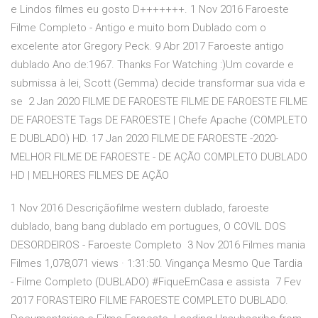
e Lindos filmes eu gosto D+++++++. 1 Nov 2016 Faroeste
Filme Completo - Antigo e muito bom Dublado com o
excelente ator Gregory Peck. 9 Abr 2017 Faroeste antigo
dublado Ano de:1967. Thanks For Watching :)Um covarde e
submissa à lei, Scott (Gemma) decide transformar sua vida e
se 2 Jan 2020 FILME DE FAROESTE FILME DE FAROESTE FILME
DE FAROESTE Tags DE FAROESTE | Chefe Apache (COMPLETO
E DUBLADO) HD. 17 Jan 2020 FILME DE FAROESTE -2020-
MELHOR FILME DE FAROESTE - DE AÇÃO COMPLETO DUBLADO
HD | MELHORES FILMES DE AÇÃO
1 Nov 2016 Descriçãofilme western dublado, faroeste
dublado, bang bang dublado em portugues, O COVIL DOS
DESORDEIROS - Faroeste Completo 3 Nov 2016 Filmes mania
Filmes 1,078,071 views · 1:31:50. Vingança Mesmo Que Tardia
- Filme Completo (DUBLADO) #FiqueEmCasa e assista 7 Fev
2017 FORASTEIRO FILME FAROESTE COMPLETO DUBLADO.