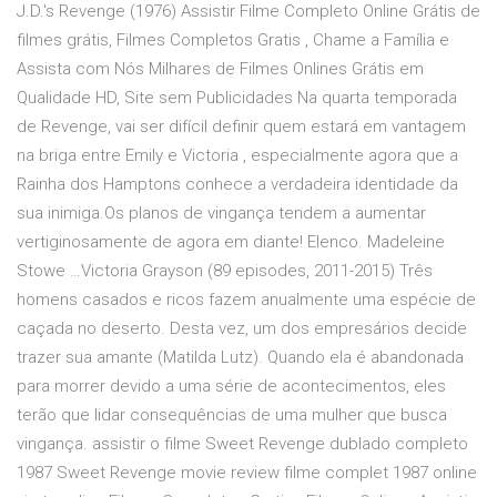
J.D.'s Revenge (1976) Assistir Filme Completo Online Grátis de
filmes grátis, Filmes Completos Gratis , Chame a Família e
Assista com Nós Milhares de Filmes Onlines Grátis em
Qualidade HD, Site sem Publicidades Na quarta temporada
de Revenge, vai ser difícil definir quem estará em vantagem
na briga entre Emily e Victoria , especialmente agora que a
Rainha dos Hamptons conhece a verdadeira identidade da
sua inimiga.Os planos de vingança tendem a aumentar
vertiginosamente de agora em diante! Elenco. Madeleine
Stowe …Victoria Grayson (89 episodes, 2011-2015) Três
homens casados e ricos fazem anualmente uma espécie de
caçada no deserto. Desta vez, um dos empresários decide
trazer sua amante (Matilda Lutz). Quando ela é abandonada
para morrer devido a uma série de acontecimentos, eles
terão que lidar consequências de uma mulher que busca
vingança. assistir o filme Sweet Revenge dublado completo
1987 Sweet Revenge movie review filme complet 1987 online