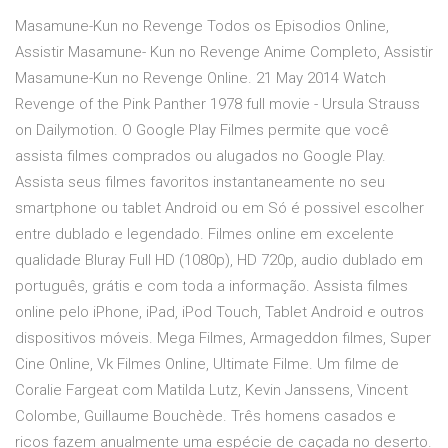
Masamune-Kun no Revenge Todos os Episodios Online,
Assistir Masamune- Kun no Revenge Anime Completo, Assistir
Masamune-Kun no Revenge Online. 21 May 2014 Watch
Revenge of the Pink Panther 1978 full movie - Ursula Strauss
on Dailymotion. O Google Play Filmes permite que você
assista filmes comprados ou alugados no Google Play.
Assista seus filmes favoritos instantaneamente no seu
smartphone ou tablet Android ou em Só é possivel escolher
entre dublado e legendado. Filmes online em excelente
qualidade Bluray Full HD (1080p), HD 720p, audio dublado em
português, grátis e com toda a informação. Assista filmes
online pelo iPhone, iPad, iPod Touch, Tablet Android e outros
dispositivos móveis. Mega Filmes, Armageddon filmes, Super
Cine Online, Vk Filmes Online, Ultimate Filme. Um filme de
Coralie Fargeat com Matilda Lutz, Kevin Janssens, Vincent
Colombe, Guillaume Bouchède. Três homens casados e
ricos fazem anualmente uma espécie de caçada no deserto.