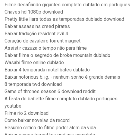
Filme desafiando gigantes completo dublado em portugues
Chaves hd 1080p download
Pretty little liars todas as temporadas dublado download
Baixar assassins creed pirates
Baixar tradução resident evil 4
Coração de cavaleiro torrent magnet
Assistir cazuza o tempo não para filme
Baixar filme o segredo de broke mountain dublado
Wasabi filme online dublado
Baixar 4 temporada motel bates dublado
Baixar notorious b.i.g. - nenhum sonho é grande demais
8 temporada twd download
Game of thrones season 6 download reddit
A festa de babette filme completo dublado portugues
youtube
Filme rio 2 download
Como baixar novelas da record
Resumo critico do filme poder alem da vida
Baixar games torrent biz god war completo