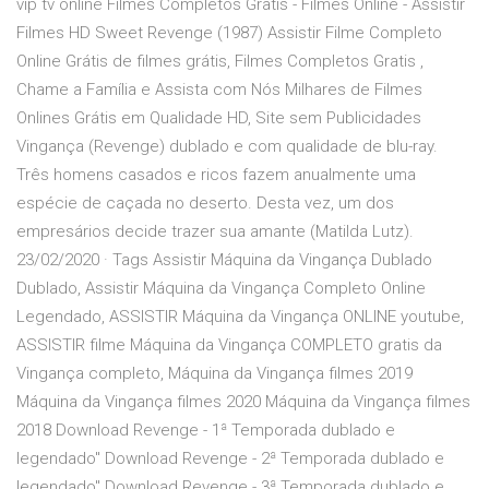
vip tv online Filmes Completos Gratis - Filmes Online - Assistir
Filmes HD Sweet Revenge (1987) Assistir Filme Completo
Online Grátis de filmes grátis, Filmes Completos Gratis ,
Chame a Família e Assista com Nós Milhares de Filmes
Onlines Grátis em Qualidade HD, Site sem Publicidades
Vingança (Revenge) dublado e com qualidade de blu-ray.
Três homens casados e ricos fazem anualmente uma
espécie de caçada no deserto. Desta vez, um dos
empresários decide trazer sua amante (Matilda Lutz).
23/02/2020 · Tags Assistir Máquina da Vingança Dublado
Dublado, Assistir Máquina da Vingança Completo Online
Legendado, ASSISTIR Máquina da Vingança ONLINE youtube,
ASSISTIR filme Máquina da Vingança COMPLETO gratis da
Vingança completo, Máquina da Vingança filmes 2019
Máquina da Vingança filmes 2020 Máquina da Vingança filmes
2018 Download Revenge - 1ª Temporada dublado e
legendado" Download Revenge - 2ª Temporada dublado e
legendado" Download Revenge - 3ª Temporada dublado e