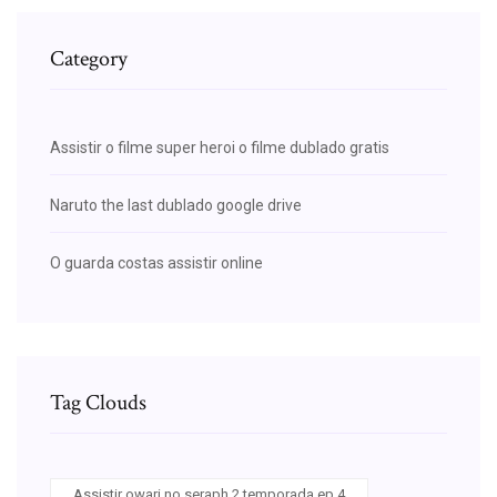
Category
Assistir o filme super heroi o filme dublado gratis
Naruto the last dublado google drive
O guarda costas assistir online
Tag Clouds
Assistir owari no seraph 2 temporada ep 4