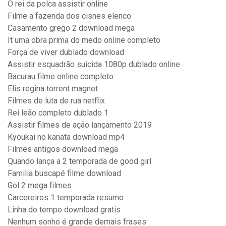
O rei da polca assistir online
Filme a fazenda dos cisnes elenco
Casamento grego 2 download mega
It uma obra prima do medo online completo
Força de viver dublado download
Assistir esquadrão suicida 1080p dublado online
Bacurau filme online completo
Elis regina torrent magnet
Filmes de luta de rua netflix
Rei leão completo dublado 1
Assistir filmes de ação lançamento 2019
Kyoukai no kanata download mp4
Filmes antigos download mega
Quando lança a 2 temporada de good girl
Familia buscapé filme download
Gol 2 mega filmes
Carcereiros 1 temporada resumo
Linha do tempo download gratis
Nenhum sonho é grande demais frases