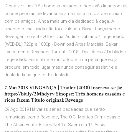
Desta vez, um Três homens casados e ricos vão lidar com as
consequências de levar suas amantes a um dia de reunião
com os amigos. Ainda mais um dia dedicado à caça. A
sinopse oficial ainda não foi divulgada. Baixar Lançamento
Revenger Torrent - 2018 - Dual Áudio / Dublado / Legendado
(WEB-DL) 720p e 1080p - Download Artes Marciais. Baixar
Lançamento Revenger Torrent - 2018 - Dual Áudio / Dublado /
Legendado Esse filme e muito top e uma pena que eu já
procurei em todo lugar mas nunca conseguir assistir ele
dublado tinha que ter Eli dublado.
7 Mai 2018 VINGANÇA | Trailer (2018) Inscreva-se Já:
https://bit.ly/2Mhdyrv Sinopse: Três homens casados e
ricos fazem Título original: Revenge
29 Ago 2019 Há várias séries badaladas que serão
removidas, como Revenge, The O.C. Mentes Criminosas e
The Affair. Fonte: Filmes Netflix. Saem dia 1/ Assistir