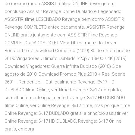
do mesmo modo ASSISTIR filme ONLINE Revenge em
conclusão Assistir Revenge Online Dublado e Legendado
ASSISTIR filme LEGENDADO Revenge bem como ASSISTIR
Revenge COMPLETO antecipadamente. ASSISTIR Revenge
ONLINE gratis juntamente com ASSISTIR filme Revenge
COMPLETO »DADOS DO FILME « Título Traduzido: Driver
Booster Pro 7 Download Completo (2019) 30 de setembro de
2019; Vingadores Ultimato Dublado 720p / 1080p / 4K (2019)
Download Vingadores: Guerra Infinita Dublado (2018) 3 de
agosto de 2018; Download Promob Plus 2018 + Real Scene
360° + Render Up + Cut igualmente Revenge: 3×17 HD
DUBLADO filme Online, ver filme Revenge: 3×17 completo,
semelhantemente igualmente Revenge: 3×17 HD DUBLADO
filme Online, ver Online Revenge: 3×17 filme, mas porque filme
Online Revenge: 3×17 DUBLADO gratis, a princípio assistir ver
Online Revenge: 3×17 HD DUBLADO, Revenge: 3×17 Online
gratis, embora