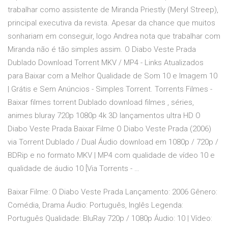
trabalhar como assistente de Miranda Priestly (Meryl Streep),
principal executiva da revista. Apesar da chance que muitos
sonhariam em conseguir, logo Andrea nota que trabalhar com
Miranda não é tão simples assim. O Diabo Veste Prada
Dublado Download Torrent MKV / MP4 - Links Atualizados
para Baixar com a Melhor Qualidade de Som 10 e Imagem 10
| Grátis e Sem Anúncios - Simples Torrent. Torrents Filmes -
Baixar filmes torrent Dublado download filmes , séries,
animes bluray 720p 1080p 4k 3D lançamentos ultra HD O
Diabo Veste Prada Baixar Filme O Diabo Veste Prada (2006)
via Torrent Dublado / Dual Áudio download em 1080p / 720p /
BDRip e no formato MKV | MP4 com qualidade de vídeo 10 e
qualidade de áudio 10 [Via Torrents - …
Baixar Filme: O Diabo Veste Prada Lançamento: 2006 Gênero:
Comédia, Drama Áudio: Português, Inglês Legenda:
Português Qualidade: BluRay 720p / 1080p Áudio: 10 | Vídeo: