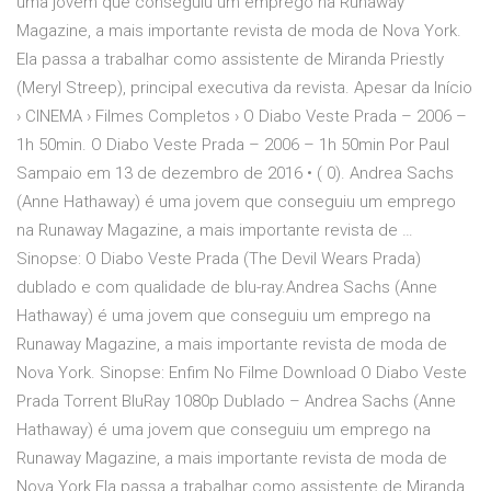
uma jovem que conseguiu um emprego na Runaway
Magazine, a mais importante revista de moda de Nova York.
Ela passa a trabalhar como assistente de Miranda Priestly
(Meryl Streep), principal executiva da revista. Apesar da Início
› CINEMA › Filmes Completos › O Diabo Veste Prada – 2006 –
1h 50min. O Diabo Veste Prada – 2006 – 1h 50min Por Paul
Sampaio em 13 de dezembro de 2016 • ( 0). Andrea Sachs
(Anne Hathaway) é uma jovem que conseguiu um emprego
na Runaway Magazine, a mais importante revista de …
Sinopse: O Diabo Veste Prada (The Devil Wears Prada)
dublado e com qualidade de blu-ray.Andrea Sachs (Anne
Hathaway) é uma jovem que conseguiu um emprego na
Runaway Magazine, a mais importante revista de moda de
Nova York. Sinopse: Enfim No Filme Download O Diabo Veste
Prada Torrent BluRay 1080p Dublado – Andrea Sachs (Anne
Hathaway) é uma jovem que conseguiu um emprego na
Runaway Magazine, a mais importante revista de moda de
Nova York.Ela passa a trabalhar como assistente de Miranda