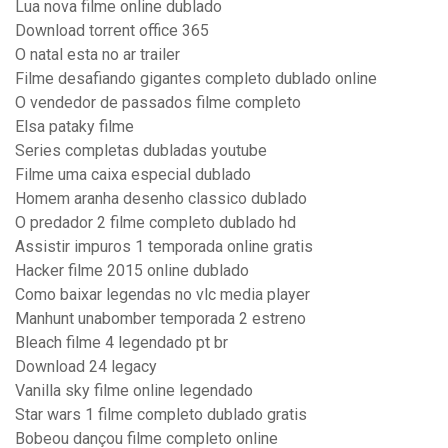
Lua nova filme online dublado
Download torrent office 365
O natal esta no ar trailer
Filme desafiando gigantes completo dublado online
O vendedor de passados filme completo
Elsa pataky filme
Series completas dubladas youtube
Filme uma caixa especial dublado
Homem aranha desenho classico dublado
O predador 2 filme completo dublado hd
Assistir impuros 1 temporada online gratis
Hacker filme 2015 online dublado
Como baixar legendas no vlc media player
Manhunt unabomber temporada 2 estreno
Bleach filme 4 legendado pt br
Download 24 legacy
Vanilla sky filme online legendado
Star wars 1 filme completo dublado gratis
Bobeou dançou filme completo online