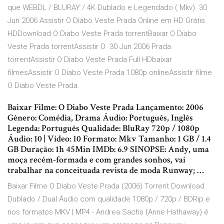
que WEBDL / BLURAY / 4K Dublado e Legendado ( Mkv). 30
Jun 2006 Assistir O Diabo Veste Prada Online em HD Grátis.
HDDownload O Diabo Veste Prada torrentBaixar O Diabo
Veste Prada torrentAssistir O 30 Jun 2006 Prada
torrentAssistir O Diabo Veste Prada Full HDbaixar
filmesAssistir O Diabo Veste Prada 1080p onlineAssistir filme
O Diabo Veste Prada.
Baixar Filme: O Diabo Veste Prada Lançamento: 2006
Gênero: Comédia, Drama Áudio: Português, Inglês
Legenda: Português Qualidade: BluRay 720p / 1080p
Áudio: 10 | Vídeo: 10 Formato: Mkv Tamanho: 1 GB / 1.4
GB Duração: 1h 45Min IMDb: 6.9 SINOPSE: Andy, uma
moça recém-formada e com grandes sonhos, vai
trabalhar na conceituada revista de moda Runway; …
Baixar Filme O Diabo Veste Prada (2006) Torrent Download
Dublado / Dual Áudio com qualidade 1080p / 720p / BDRip e
nos formatos MKV | MP4 - Andrea Sachs (Anne Hathaway) é