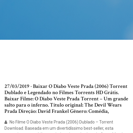
27/03/2019 · Baixar O Diabo Veste Prada (2006) Torrent
Dublado e Legendado no Filmes Torrents HD Grátis.
Baixar Filme: O Diabo Veste Prada Torrent – Um grande
salto para o inferno. Título original: The Devil Wears
Prada Direção: David Frankel Gênero: Comédia,
No Filme O Diabo Veste Prada (2006) Dublado – Torrent
Download. Baseada em um divertidíssimo best-seller, esta