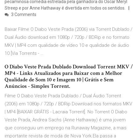
pecaminosa comédia estrelada pela ganhadora do Oscar Meryl
Streep e por Anne Hathaway é divertida em todos os sentidos.
3 Comments
Baixar Filme O Diabo Veste Prada (2006) via Torrent Dublado /
Dual Áudio download em 1080p / 720p / BDRip e no formato
MKV | MP4 com qualidade de vídeo 10 e qualidade de áudio
10 [Via Torrents - …
O Diabo Veste Prada Dublado Download Torrent MKV /
MP4 - Links Atualizados para Baixar com a Melhor
Qualidade de Som 10 e Imagem 10 | Grátis e Sem
Anúncios - Simples Torrent.
Filme O Diabo Veste Prada Dublado / Dual Áudio Torrent
(2006) em 1080p / 720p / BDRip Download nos formatos MKV
| MP4 [BAIXAR GRÁTIS - Lacraia Torrent]. No Torrent O Diabo
Veste Prada, Andrea Sachs (Anne Hathaway) é uma jovem
que conseguiu um emprego na Runaway Magazine, a mais
importante revista de moda de Nova York.Ela passa a