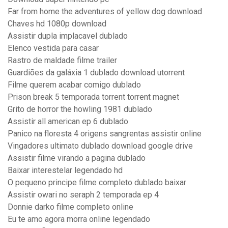
Far from home the adventures of yellow dog download
Chaves hd 1080p download
Assistir dupla implacavel dublado
Elenco vestida para casar
Rastro de maldade filme trailer
Guardiões da galáxia 1 dublado download utorrent
Filme querem acabar comigo dublado
Prison break 5 temporada torrent torrent magnet
Grito de horror the howling 1981 dublado
Assistir all american ep 6 dublado
Panico na floresta 4 origens sangrentas assistir online
Vingadores ultimato dublado download google drive
Assistir filme virando a pagina dublado
Baixar interestelar legendado hd
O pequeno principe filme completo dublado baixar
Assistir owari no seraph 2 temporada ep 4
Donnie darko filme completo online
Eu te amo agora morra online legendado