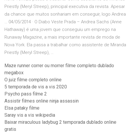
Priestly (Meryl Streep), principal executiva da revista. Apesar
da chance que muitos sonhariam em conseguir, logo Andrea
… 04/05/2014 · O Diabo Veste Prada – Andrea Sachs (Anne
Hathaway) é uma jovem que conseguiu um emprego na
Runaway Magazine, a mais importante revista de moda de
Nova York. Ela passa a trabalhar como assistente de Miranda
Priestly (Meryl Streep), …
Maze runner correr ou morrer filme completo dublado
megabox
O juiz filme completo online
5 temporada de vis a vis 2020
Psycho pass filme 2
Assistir filmes online ninja assassin
Elsa pataky filme
Saray vis a vis wikipedia
Baixar miraculous ladybug 2 temporada dublado online
gratis