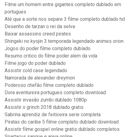
Filme um homem entre gigantes completo dublado em
portugues
Até que a sorte nos separe 3 filme completo dublado hd
Desenho de tarzan o rei da selva
Baixar assassins creed pirates
Shingeki no kyojin 3 temporada legendado animes orion
Jogos do poder filme completo dublado
Resumo critico do filme poder alem da vida
Filme jogo do poder dublado
Assistir cold case legendado
Namorada de alexander dreymon
Poderoso chefão filme completo dublado
Dora aventureira portugues completo download
Assistir invasão zumbi dublado 1080p
Assistir o grinch 2018 dublado gratis
Sabrina aprendiz de feiticeira serie completa
Piratas do caribe 5 filme completo dublado download
Assistir filme gospel online gratis dublado completos
Spartacus sangue e areia online