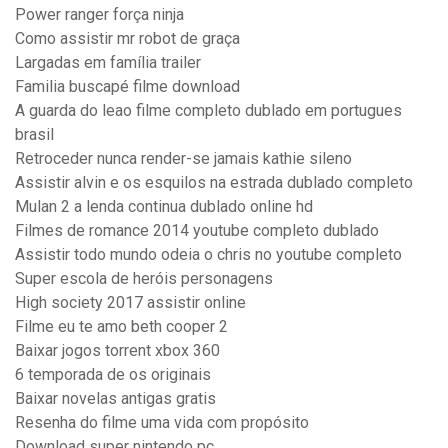
Power ranger força ninja
Como assistir mr robot de graça
Largadas em família trailer
Familia buscapé filme download
A guarda do leao filme completo dublado em portugues
brasil
Retroceder nunca render-se jamais kathie sileno
Assistir alvin e os esquilos na estrada dublado completo
Mulan 2 a lenda continua dublado online hd
Filmes de romance 2014 youtube completo dublado
Assistir todo mundo odeia o chris no youtube completo
Super escola de heróis personagens
High society 2017 assistir online
Filme eu te amo beth cooper 2
Baixar jogos torrent xbox 360
6 temporada de os originais
Baixar novelas antigas gratis
Resenha do filme uma vida com propósito
Download super nintendo pc