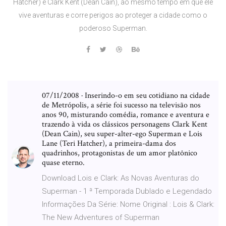
Hatcher) e Clark Kent (Dean Cain), ao mesmo tempo em que ele
vive aventuras e corre perigos ao proteger a cidade como o
poderoso Superman.
07/11/2008 · Inserindo-o em seu cotidiano na cidade
de Metrópolis, a série foi sucesso na televisão nos
anos 90, misturando comédia, romance e aventura e
trazendo à vida os clássicos personagens Clark Kent
(Dean Cain), seu super-alter-ego Superman e Lois
Lane (Teri Hatcher), a primeira-dama dos
quadrinhos, protagonistas de um amor platônico
quase eterno.
Download Lois e Clark: As Novas Aventuras do
Superman - 1 ª Temporada Dublado e Legendado
Informações Da Série: Nome Original : Lois & Clark:
The New Adventures of Superman