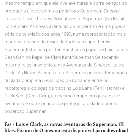
mesmo tempo em que ele vive aventuras e corre perigos ao
proteger a cidade como o poderoso Superman. Sinopse:
Lois and Clark: The New Adventures of Superman (No Brasil,
Lois e Clark: As novas aventuras do Superman é uma popular
série de televisão dos anos 1990, numa representação mais
moderna do mito do maior de todos os super-heróis,
Superman,Estrelada por Teri Hatcher no papel de Lois Lane e
Dean Cain no Papel de Clark Kent/Superman.Se focando
mais no relacionamento e nas Aventuras de Sinopse: Lois e
Clark - As Novas Aventuras do Superman primeira temporada
dublada completa.A evolução do romance entre os
repórteres e colegas de trabalho Lois Lane (Teri Hatcher) e
Clark Kent (Dean Cain), ao mesmo tempo em que ele vive
aventuras e corre perigos ao proteger a cidade como o
poderoso Superman.
Fãs - Lois e Clark, as novas aventuras do Superman. 1K
likes. Fórum de O mesmo está disponível para download