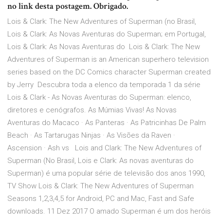
no link desta postagem. Obrigado.
Lois & Clark: The New Adventures of Superman (no Brasil,
Lois & Clark: As Novas Aventuras do Superman; em Portugal,
Lois & Clark: As Novas Aventuras do Lois & Clark: The New
Adventures of Superman is an American superhero television
series based on the DC Comics character Superman created
by Jerry Descubra toda a elenco da temporada 1 da série
Lois & Clark - As Novas Aventuras do Superman: elenco,
diretores e cenógrafos. As Múmias Vivas! As Novas
Aventuras do Macaco · As Panteras · As Patricinhas De Palm
Beach · As Tartarugas Ninjas · As Visões da Raven ·
Ascension · Ash vs Lois and Clark: The New Adventures of
Superman (No Brasil, Lois e Clark: As novas aventuras do
Superman) é uma popular série de televisão dos anos 1990,
TV Show Lois & Clark: The New Adventures of Superman
Seasons 1,2,3,4,5 for Android, PC and Mac, Fast and Safe
downloads. 11 Dez 2017 O amado Superman é um dos heróis