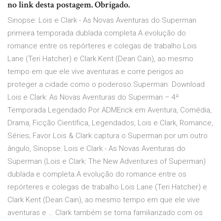
no link desta postagem. Obrigado.
Sinopse: Lois e Clark - As Novas Aventuras do Superman
primeira temporada dublada completa.A evolução do
romance entre os repórteres e colegas de trabalho Lois
Lane (Teri Hatcher) e Clark Kent (Dean Cain), ao mesmo
tempo em que ele vive aventuras e corre perigos ao
proteger a cidade como o poderoso Superman. Download
Lois e Clark: As Novas Aventuras do Superman – 4ª
Temporada Legendado Por ADMErick em Aventura, Comédia,
Drama, Ficção Científica, Legendados, Lois e Clark, Romance,
Séries; Favor Lois & Clark captura o Superman por um outro
ângulo, Sinopse: Lois e Clark - As Novas Aventuras do
Superman (Lois e Clark: The New Adventures of Superman)
dublada e completa.A evolução do romance entre os
repórteres e colegas de trabalho Lois Lane (Teri Hatcher) e
Clark Kent (Dean Cain), ao mesmo tempo em que ele vive
aventuras e … Clark também se torna familiarizado com os