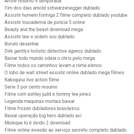
Arrow resumo 4 temporada
Fim dos dias arnold schwarzenegger dublado
Assistir homem formiga 2 filme completo dublado youtube
Assistir loucademia de policia 5 online
Beauty and the beast download mega
Assistir law e ordem svu dublado
Boruto desenhar
Dirk gentlys holistic detective agency dublado
Baixar todo mundo odeia o chris pelo mega
Filme todos os caminhos levam a roma elenco
O lobo de wall street assistir online dublado mega filmes
Kakegurui live action filme
Serie 3 por cento resumo
Filme com ashley judd e tommy lee jones
Legenda maquinas mortais baixar
Filme frozen dubladores brasileiros
Baixar operação big hero dublado avi
Muleque tu é doido 2 download
Filme online invasão ao serviço secreto completo dublado