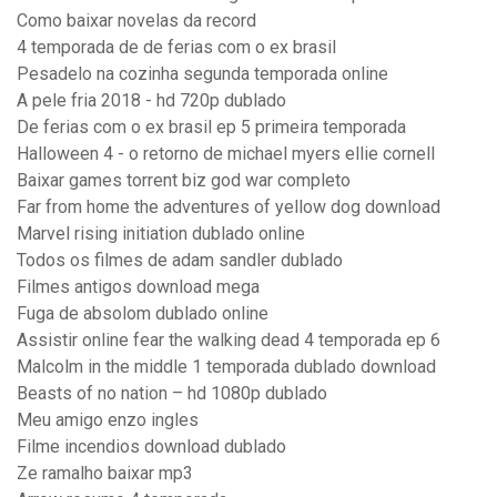
Como baixar novelas da record
4 temporada de de ferias com o ex brasil
Pesadelo na cozinha segunda temporada online
A pele fria 2018 - hd 720p dublado
De ferias com o ex brasil ep 5 primeira temporada
Halloween 4 - o retorno de michael myers ellie cornell
Baixar games torrent biz god war completo
Far from home the adventures of yellow dog download
Marvel rising initiation dublado online
Todos os filmes de adam sandler dublado
Filmes antigos download mega
Fuga de absolom dublado online
Assistir online fear the walking dead 4 temporada ep 6
Malcolm in the middle 1 temporada dublado download
Beasts of no nation – hd 1080p dublado
Meu amigo enzo ingles
Filme incendios download dublado
Ze ramalho baixar mp3