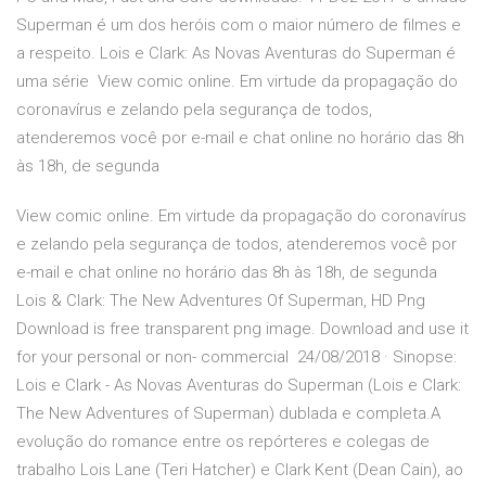
Superman é um dos heróis com o maior número de filmes e
a respeito. Lois e Clark: As Novas Aventuras do Superman é
uma série View comic online. Em virtude da propagação do
coronavírus e zelando pela segurança de todos,
atenderemos você por e-mail e chat online no horário das 8h
às 18h, de segunda
View comic online. Em virtude da propagação do coronavírus
e zelando pela segurança de todos, atenderemos você por
e-mail e chat online no horário das 8h às 18h, de segunda
Lois & Clark: The New Adventures Of Superman, HD Png
Download is free transparent png image. Download and use it
for your personal or non- commercial 24/08/2018 · Sinopse:
Lois e Clark - As Novas Aventuras do Superman (Lois e Clark:
The New Adventures of Superman) dublada e completa.A
evolução do romance entre os repórteres e colegas de
trabalho Lois Lane (Teri Hatcher) e Clark Kent (Dean Cain), ao