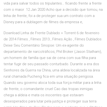
vida para salvar todos os tripulantes… ficando frente a frente
com o maior 12 Jan 2020 Acho que a decisão que tomou, na
linha de frente, foi a de proteger sua um contrato com a
Disney para a dublagem de filmes da empresa e,
Download Linha de Frente Dublado + Torrent 6 de fevereiro
de 2014 Filmes , Filmes 2013 , Filmes Ação , Filmes Dublados
Deixe Seu Comentário Sinopse: Um ex-agente do
departamento de narcotráficos, Phil Broker (Jason Statham),
um homem de família que sai de cena com sua filha para
tentar fugir de seu passado conturbado. Durante a era dos
Senhores da Guerra na China, uma aldeia localizada na área
rural chamada Pucheng fica em uma situação perigosa.
Quando seu governo aloca toda sua força militar para a linha
de frente, o comandante cruel Cao das tropas inimigas
chega a aldeia e mata os inocentes que estavam
desesperados para lutar pela justiça e proteger sua terra