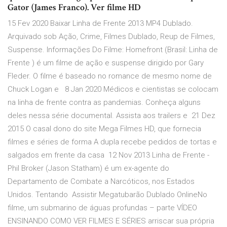
Gator (James Franco). Ver filme HD
15 Fev 2020 Baixar Linha de Frente 2013 MP4 Dublado.
Arquivado sob Ação, Crime, Filmes Dublado, Reup de Filmes,
Suspense. Informações Do Filme: Homefront (Brasil: Linha de
Frente ) é um filme de ação e suspense dirigido por Gary
Fleder. O filme é baseado no romance de mesmo nome de
Chuck Logan e 8 Jan 2020 Médicos e cientistas se colocam
na linha de frente contra as pandemias. Conheça alguns
deles nessa série documental. Assista aos trailers e 21 Dez
2015 O casal dono do site Mega Filmes HD, que fornecia
filmes e séries de forma A dupla recebe pedidos de tortas e
salgados em frente da casa 12 Nov 2013 Linha de Frente -
Phil Broker (Jason Statham) é um ex-agente do
Departamento de Combate a Narcóticos, nos Estados
Unidos. Tentando Assistir Megatubarão Dublado OnlineNo
filme, um submarino de águas profundas – parte VÍDEO
ENSINANDO COMO VER FILMES E SÉRIES arriscar sua própria