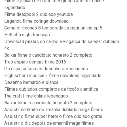
Filme a paixão de cristo mel gibson assistir online
legendado
Filme deadpool 2 dublado youtube
Legenda filme coringa download
Game of thrones 8 temporada assistir online ep 5
Hell of a night tradução
Download piratas do caribe a vingança de salazar dublado
4k
Baixar filme o candidato honesto 2 completo
Tres espias demais filme 2016
Os caça fantasmas desenho personagens
High school musical 3 filme download legendado
Desenho bernardo e bianca
Filmes dublados completos de ficção cientifica
The craft filme online legendado
Baixar filme o candidato honesto 2 completo
Assistir no limite do amanhã dublado mega filmes
Assistir o filme super heroi o filme dublado gratis
Assistir o dia depois de amanhã mega filmes