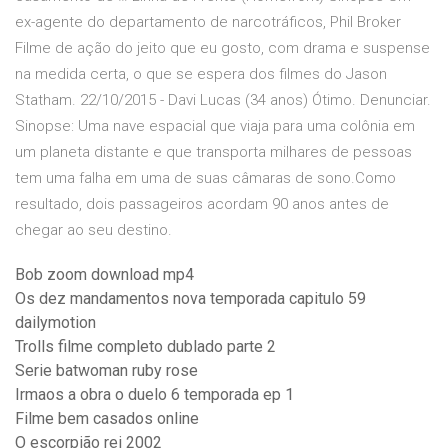
ex-agente do departamento de narcotráficos, Phil Broker
Filme de ação do jeito que eu gosto, com drama e suspense
na medida certa, o que se espera dos filmes do Jason
Statham. 22/10/2015 - Davi Lucas (34 anos) Ótimo. Denunciar.
Sinopse: Uma nave espacial que viaja para uma colônia em
um planeta distante e que transporta milhares de pessoas
tem uma falha em uma de suas câmaras de sono.Como
resultado, dois passageiros acordam 90 anos antes de
chegar ao seu destino.
Bob zoom download mp4
Os dez mandamentos nova temporada capitulo 59
dailymotion
Trolls filme completo dublado parte 2
Serie batwoman ruby rose
Irmaos a obra o duelo 6 temporada ep 1
Filme bem casados online
O escorpião rei 2002