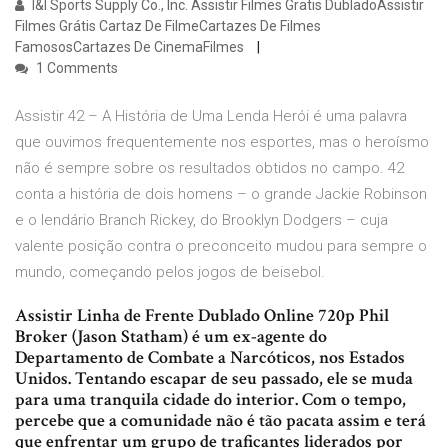
I&I Sports Supply Co., Inc. Assistir Filmes Gratis DubladoAssistir
Filmes Grátis Cartaz De FilmeCartazes De Filmes
FamososCartazes De CinemaFilmes
1 Comments
Assistir 42 – A História de Uma Lenda Herói é uma palavra
que ouvimos frequentemente nos esportes, mas o heroísmo
não é sempre sobre os resultados obtidos no campo. 42
conta a história de dois homens – o grande Jackie Robinson
e o lendário Branch Rickey, do Brooklyn Dodgers – cuja
valente posição contra o preconceito mudou para sempre o
mundo, começando pelos jogos de beisebol.
Assistir Linha de Frente Dublado Online 720p Phil
Broker (Jason Statham) é um ex-agente do
Departamento de Combate a Narcóticos, nos Estados
Unidos. Tentando escapar de seu passado, ele se muda
para uma tranquila cidade do interior. Com o tempo,
percebe que a comunidade não é tão pacata assim e terá
que enfrentar um grupo de traficantes liderados por