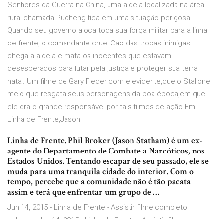
Senhores da Guerra na China, uma aldeia localizada na área
rural chamada Pucheng fica em uma situação perigosa.
Quando seu governo aloca toda sua força militar para a linha
de frente, o comandante cruel Cao das tropas inimigas
chega a aldeia e mata os inocentes que estavam
desesperados para lutar pela justiça e proteger sua terra
natal. Um filme de Gary Fleder com e evidente,que o Stallone
meio que resgata seus personagens da boa época,em que
ele era o grande responsável por tais filmes de ação.Em
Linha de Frente,Jason
Linha de Frente. Phil Broker (Jason Statham) é um ex-
agente do Departamento de Combate a Narcóticos, nos
Estados Unidos. Tentando escapar de seu passado, ele se
muda para uma tranquila cidade do interior. Com o
tempo, percebe que a comunidade não é tão pacata
assim e terá que enfrentar um grupo de …
Jun 14, 2015 - Linha de Frente - Assistir filme completo