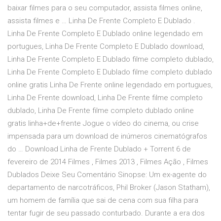
baixar filmes para o seu computador, assista filmes online,
assista filmes e … Linha De Frente Completo E Dublado .
Linha De Frente Completo E Dublado online legendado em
portugues, Linha De Frente Completo E Dublado download,
Linha De Frente Completo E Dublado filme completo dublado,
Linha De Frente Completo E Dublado filme completo dublado
online gratis Linha De Frente online legendado em portugues,
Linha De Frente download, Linha De Frente filme completo
dublado, Linha De Frente filme completo dublado online
gratis linha+de+frente Jogue o vídeo do cinema, ou crise
impensada para um download de inúmeros cinematógrafos
do … Download Linha de Frente Dublado + Torrent 6 de
fevereiro de 2014 Filmes , Filmes 2013 , Filmes Ação , Filmes
Dublados Deixe Seu Comentário Sinopse: Um ex-agente do
departamento de narcotráficos, Phil Broker (Jason Statham),
um homem de família que sai de cena com sua filha para
tentar fugir de seu passado conturbado. Durante a era dos