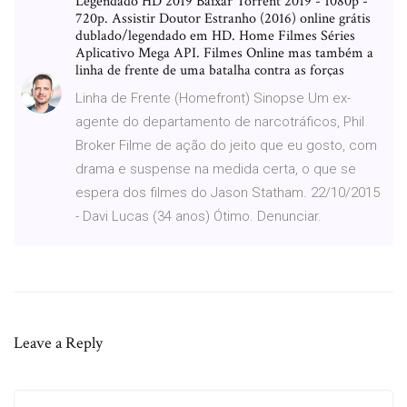
Legendado HD 2019 Baixar Torrent 2019 - 1080p -
720p. Assistir Doutor Estranho (2016) online grátis
dublado/legendado em HD. Home Filmes Séries
Aplicativo Mega API. Filmes Online mas também a
linha de frente de uma batalha contra as forças
Linha de Frente (Homefront) Sinopse Um ex-
agente do departamento de narcotráficos, Phil
Broker Filme de ação do jeito que eu gosto, com
drama e suspense na medida certa, o que se
espera dos filmes do Jason Statham. 22/10/2015
- Davi Lucas (34 anos) Ótimo. Denunciar.
Leave a Reply