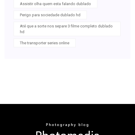
Assistir olha quem esta falando dublado
Perigo para sociedade dublado hd
Até que a sorte nos separe 3 filme completo dublado
hd
The transporter series online