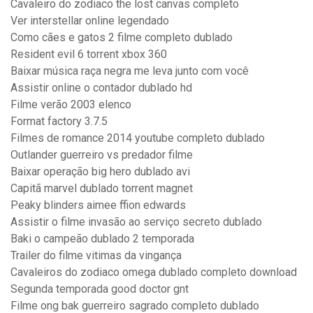
Cavaleiro do zodiaco the lost canvas completo
Ver interstellar online legendado
Como cães e gatos 2 filme completo dublado
Resident evil 6 torrent xbox 360
Baixar música raça negra me leva junto com você
Assistir online o contador dublado hd
Filme verão 2003 elenco
Format factory 3.7.5
Filmes de romance 2014 youtube completo dublado
Outlander guerreiro vs predador filme
Baixar operação big hero dublado avi
Capitã marvel dublado torrent magnet
Peaky blinders aimee ffion edwards
Assistir o filme invasão ao serviço secreto dublado
Baki o campeão dublado 2 temporada
Trailer do filme vitimas da vingança
Cavaleiros do zodiaco omega dublado completo download
Segunda temporada good doctor gnt
Filme ong bak guerreiro sagrado completo dublado