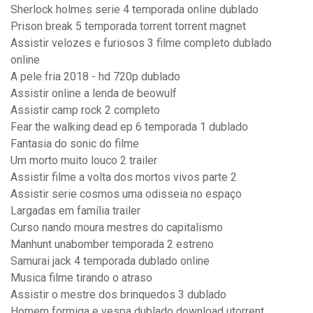
Sherlock holmes serie 4 temporada online dublado
Prison break 5 temporada torrent torrent magnet
Assistir velozes e furiosos 3 filme completo dublado
online
A pele fria 2018 - hd 720p dublado
Assistir online a lenda de beowulf
Assistir camp rock 2 completo
Fear the walking dead ep 6 temporada 1 dublado
Fantasia do sonic do filme
Um morto muito louco 2 trailer
Assistir filme a volta dos mortos vivos parte 2
Assistir serie cosmos uma odisseia no espaço
Largadas em família trailer
Curso nando moura mestres do capitalismo
Manhunt unabomber temporada 2 estreno
Samurai jack 4 temporada dublado online
Musica filme tirando o atraso
Assistir o mestre dos brinquedos 3 dublado
Homem formiga e vespa dublado download utorrent