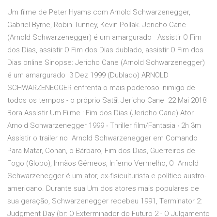
Um filme de Peter Hyams com Arnold Schwarzenegger,
Gabriel Byrne, Robin Tunney, Kevin Pollak. Jericho Cane
(Arnold Schwarzenegger) é um amargurado Assistir O Fim
dos Dias, assistir O Fim dos Dias dublado, assistir O Fim dos
Dias online Sinopse: Jericho Cane (Arnold Schwarzenegger)
é um amargurado 3 Dez 1999 (Dublado) ARNOLD
SCHWARZENEGGER enfrenta o mais poderoso inimigo de
todos os tempos - o próprio Satã! Jericho Cane 22 Mai 2018
Bora Assistir Um Filme : Fim dos Dias (Jericho Cane) Ator
Arnold Schwarzenegger 1999 ‧ Thriller film/Fantasia ‧ 2h 3m
Assistir o trailer no Arnold Schwarzenegger em Comando
Para Matar, Conan, o Bárbaro, Fim dos Dias, Guerreiros de
Fogo (Globo), Irmãos Gêmeos, Inferno Vermelho, O Arnold
Schwarzenegger é um ator, ex-fisiculturista e político austro-
americano. Durante sua Um dos atores mais populares de
sua geração, Schwarzenegger recebeu 1991, Terminator 2:
Judgment Day (br: O Exterminador do Futuro 2 - O Julgamento