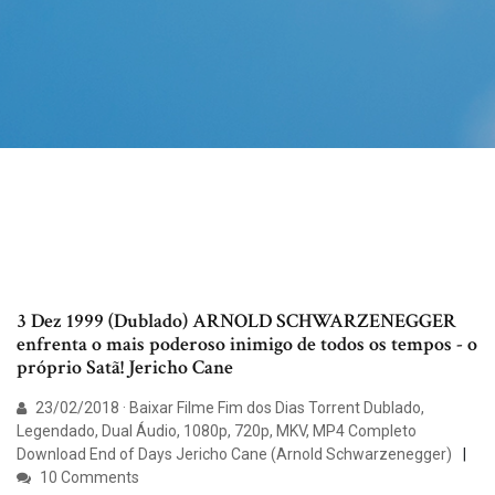
3 Dez 1999 (Dublado) ARNOLD SCHWARZENEGGER
enfrenta o mais poderoso inimigo de todos os tempos - o
próprio Satã! Jericho Cane
23/02/2018 · Baixar Filme Fim dos Dias Torrent Dublado,
Legendado, Dual Áudio, 1080p, 720p, MKV, MP4 Completo
Download End of Days Jericho Cane (Arnold Schwarzenegger)
10 Comments