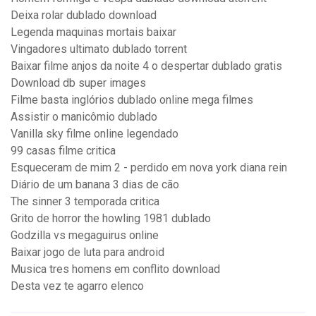
Deixa rolar dublado download
Legenda maquinas mortais baixar
Vingadores ultimato dublado torrent
Baixar filme anjos da noite 4 o despertar dublado gratis
Download db super images
Filme basta inglórios dublado online mega filmes
Assistir o manicômio dublado
Vanilla sky filme online legendado
99 casas filme critica
Esqueceram de mim 2 - perdido em nova york diana rein
Diário de um banana 3 dias de cão
The sinner 3 temporada critica
Grito de horror the howling 1981 dublado
Godzilla vs megaguirus online
Baixar jogo de luta para android
Musica tres homens em conflito download
Desta vez te agarro elenco