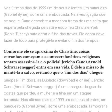
Nos últimos dias de 1999 um de seus clientes, um banqueiro
(Gabriel Byrne), sofre uma emboscada. Na investigação que
se segue, Cane descobre a macabra trama de uma seita que
espera pela chegada de satã e escolheu Christine York
(Robin Tunney) para gerar o filho das trevas. Ele agora deve
fazer de tudo para protegê-la e evitar o fim dos tempos.
Conforme ele se aproxima de Christine, coisas
estranhas começam a acontecer: fanáticos religiosos
tentam assassiná-la e o policial Jericho Cane (Arnold
Schwarzenegger) entra em sua vida. É dele a missão de
mantê-la a salvo, evitando que o "fim dos dias" chegue.
Sinopse: Fim dos Dias Dublado (download e online) Jericho
Cane (Arnold Schwarzenegger) é um amargurado guarda-
costas que perdeu a mulher e a filha em um ataque
terrorista. Nos últimos dias de 1999 um de seus clientes, um
banqueiro (Gabriel Byrne), sofre uma emboscada. Filmografia