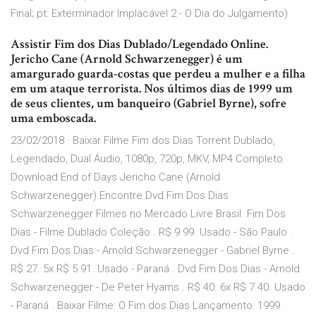
Final; pt: Exterminador Implacável 2 - O Dia do Julgamento)
Assistir Fim dos Dias Dublado/Legendado Online.
Jericho Cane (Arnold Schwarzenegger) é um
amargurado guarda-costas que perdeu a mulher e a filha
em um ataque terrorista. Nos últimos dias de 1999 um
de seus clientes, um banqueiro (Gabriel Byrne), sofre
uma emboscada.
23/02/2018 · Baixar Filme Fim dos Dias Torrent Dublado,
Legendado, Dual Áudio, 1080p, 720p, MKV, MP4 Completo
Download End of Days Jericho Cane (Arnold
Schwarzenegger) Encontre Dvd Fim Dos Dias
Schwarzenegger Filmes no Mercado Livre Brasil. Fim Dos
Dias - Filme Dublado Coleção . R$ 9 99. Usado - São Paulo .
Dvd Fim Dos Dias - Arnold Schwarzenegger - Gabriel Byrne .
R$ 27. 5x R$ 5 91. Usado - Paraná . Dvd Fim Dos Dias - Arnold
Schwarzenegger - De Peter Hyams . R$ 40. 6x R$ 7 40. Usado
- Paraná . Baixar Filme: O Fim dos Dias Lançamento: 1999