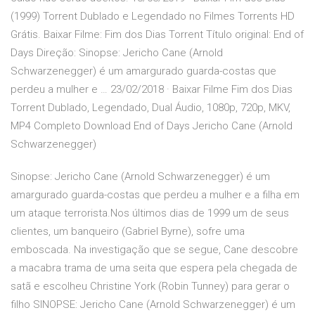
(1999) Torrent Dublado e Legendado no Filmes Torrents HD
Grátis. Baixar Filme: Fim dos Dias Torrent Título original: End of
Days Direção: Sinopse: Jericho Cane (Arnold
Schwarzenegger) é um amargurado guarda-costas que
perdeu a mulher e … 23/02/2018 · Baixar Filme Fim dos Dias
Torrent Dublado, Legendado, Dual Áudio, 1080p, 720p, MKV,
MP4 Completo Download End of Days Jericho Cane (Arnold
Schwarzenegger)
Sinopse: Jericho Cane (Arnold Schwarzenegger) é um
amargurado guarda-costas que perdeu a mulher e a filha em
um ataque terrorista.Nos últimos dias de 1999 um de seus
clientes, um banqueiro (Gabriel Byrne), sofre uma
emboscada. Na investigação que se segue, Cane descobre
a macabra trama de uma seita que espera pela chegada de
satã e escolheu Christine York (Robin Tunney) para gerar o
filho SINOPSE: Jericho Cane (Arnold Schwarzenegger) é um