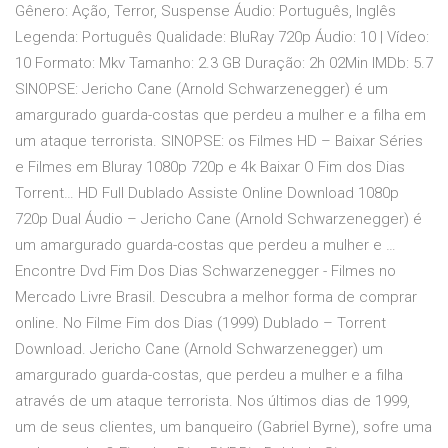
Gênero: Ação, Terror, Suspense Áudio: Português, Inglês
Legenda: Português Qualidade: BluRay 720p Áudio: 10 | Vídeo:
10 Formato: Mkv Tamanho: 2.3 GB Duração: 2h 02Min IMDb: 5.7
SINOPSE: Jericho Cane (Arnold Schwarzenegger) é um
amargurado guarda-costas que perdeu a mulher e a filha em
um ataque terrorista. SINOPSE: os Filmes HD – Baixar Séries
e Filmes em Bluray 1080p 720p e 4k Baixar O Fim dos Dias
Torrent… HD Full Dublado Assiste Online Download 1080p
720p Dual Áudio – Jericho Cane (Arnold Schwarzenegger) é
um amargurado guarda-costas que perdeu a mulher e …
Encontre Dvd Fim Dos Dias Schwarzenegger - Filmes no
Mercado Livre Brasil. Descubra a melhor forma de comprar
online. No Filme Fim dos Dias (1999) Dublado – Torrent
Download. Jericho Cane (Arnold Schwarzenegger) um
amargurado guarda-costas, que perdeu a mulher e a filha
através de um ataque terrorista. Nos últimos dias de 1999,
um de seus clientes, um banqueiro (Gabriel Byrne), sofre uma