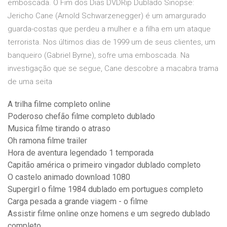
emboscada. O Fim dos Dias DVDRip Dublado Sinopse:
Jericho Cane (Arnold Schwarzenegger) é um amargurado
guarda-costas que perdeu a mulher e a filha em um ataque
terrorista. Nos últimos dias de 1999 um de seus clientes, um
banqueiro (Gabriel Byrne), sofre uma emboscada. Na
investigação que se segue, Cane descobre a macabra trama
de uma seita
A trilha filme completo online
Poderoso chefão filme completo dublado
Musica filme tirando o atraso
Oh ramona filme trailer
Hora de aventura legendado 1 temporada
Capitão américa o primeiro vingador dublado completo
O castelo animado download 1080
Supergirl o filme 1984 dublado em portugues completo
Carga pesada a grande viagem - o filme
Assistir filme online onze homens e um segredo dublado
completo