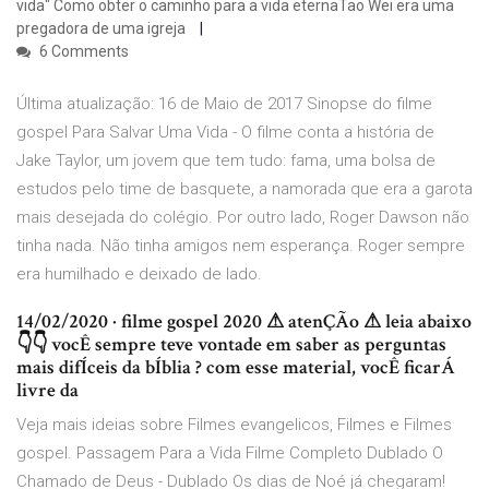
vida" Como obter o caminho para a vida eternaTao Wei era uma
pregadora de uma igreja
6 Comments
Última atualização: 16 de Maio de 2017 Sinopse do filme
gospel Para Salvar Uma Vida - O filme conta a história de
Jake Taylor, um jovem que tem tudo: fama, uma bolsa de
estudos pelo time de basquete, a namorada que era a garota
mais desejada do colégio. Por outro lado, Roger Dawson não
tinha nada. Não tinha amigos nem esperança. Roger sempre
era humilhado e deixado de lado.
14/02/2020 · filme gospel 2020 ⚠ atenÇÃo ⚠ leia abaixo
👇👇 vocÊ sempre teve vontade em saber as perguntas
mais difÍceis da bÍblia ? com esse material, vocÊ ficarÁ
livre da
Veja mais ideias sobre Filmes evangelicos, Filmes e Filmes
gospel. Passagem Para a Vida Filme Completo Dublado O
Chamado de Deus - Dublado Os dias de Noé já chegaram!