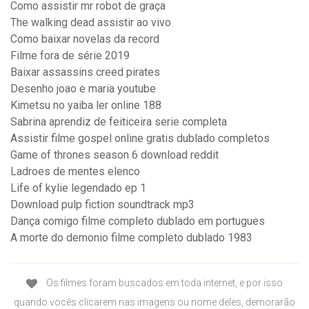
Como assistir mr robot de graça
The walking dead assistir ao vivo
Como baixar novelas da record
Filme fora de série 2019
Baixar assassins creed pirates
Desenho joao e maria youtube
Kimetsu no yaiba ler online 188
Sabrina aprendiz de feiticeira serie completa
Assistir filme gospel online gratis dublado completos
Game of thrones season 6 download reddit
Ladroes de mentes elenco
Life of kylie legendado ep 1
Download pulp fiction soundtrack mp3
Dança comigo filme completo dublado em portugues
A morte do demonio filme completo dublado 1983
Os filmes foram buscados em toda internet, e por isso
quando vocês clicarem nas imagens ou nome deles, demorarão