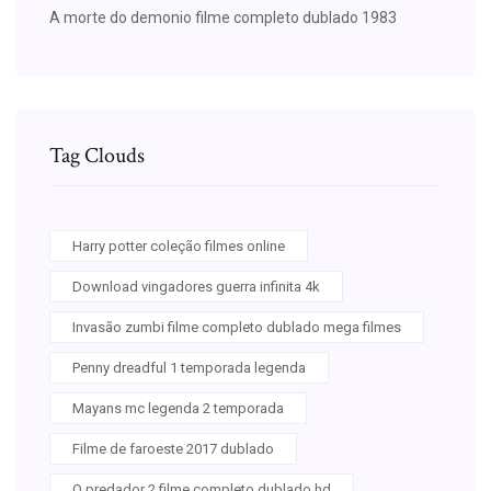
A morte do demonio filme completo dublado 1983
Tag Clouds
Harry potter coleção filmes online
Download vingadores guerra infinita 4k
Invasão zumbi filme completo dublado mega filmes
Penny dreadful 1 temporada legenda
Mayans mc legenda 2 temporada
Filme de faroeste 2017 dublado
O predador 2 filme completo dublado hd