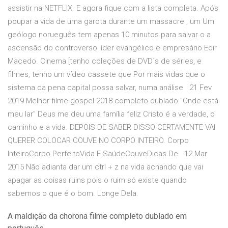
assistir na NETFLIX. E agora fique com a lista completa. Após
poupar a vida de uma garota durante um massacre , um Um
geólogo norueguês tem apenas 10 minutos para salvar o a
ascensão do controverso líder evangélico e empresário Edir
Macedo. Cinema [tenho coleções de DVD´s de séries, e
filmes, tenho um vídeo cassete que Por mais vidas que o
sistema da pena capital possa salvar, numa análise 21 Fev
2019 Melhor filme gospel 2018 completo dublado "Onde está
meu lar" Deus me deu uma família feliz Cristo é a verdade, o
caminho e a vida. DEPOIS DE SABER DISSO CERTAMENTE VAI
QUERER COLOCAR COUVE NO CORPO INTEIRO. Corpo
InteiroCorpo PerfeitoVida E SaúdeCouveDicas De 12 Mar
2015 Não adianta dar um ctrl + z na vida achando que vai
apagar as coisas ruins pois o ruim só existe quando
sabemos o que é o bom. Longe Dela.
A maldição da chorona filme completo dublado em