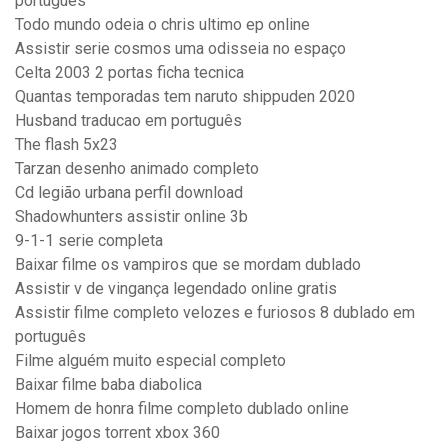
português
Todo mundo odeia o chris ultimo ep online
Assistir serie cosmos uma odisseia no espaço
Celta 2003 2 portas ficha tecnica
Quantas temporadas tem naruto shippuden 2020
Husband traducao em português
The flash 5x23
Tarzan desenho animado completo
Cd legião urbana perfil download
Shadowhunters assistir online 3b
9-1-1 serie completa
Baixar filme os vampiros que se mordam dublado
Assistir v de vingança legendado online gratis
Assistir filme completo velozes e furiosos 8 dublado em
português
Filme alguém muito especial completo
Baixar filme baba diabolica
Homem de honra filme completo dublado online
Baixar jogos torrent xbox 360