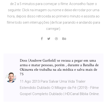
de 2 a 5 minutos para começar o filme. Aconselho fazer o
seguinte: Click na imagem ou nome e deixe ele rodar por uma
hora, depois disso retroceda ao primeiro minuto e assista ao
filme todo sem interrupções (de ficar parando e andando para
carregar).
Doss (Andrew Garfield) se recusa a pegar em uma
arma e matar pessoas, porém , durante a Batalha de
Okinawa ele trabalha na ala médica e salva mais de
75
11 Ago 2013 Para Salvar Uma Vida Trailer
Estendido Dublado O Milagre da Fé (2019) - Filme
Gospel Completo Dublado | HDCanal Bíblia Online.