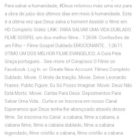
Para salvar a humanidade, #Deus retornou mais uma vez para
a obra de juízo dos últimos dias em meio à humanidade. Esta
é a última vez que Deus salva o homem! Assistir o filme em
HD Completo Grátis: LINK : PARA SALVAR UMA VIDA DUBLADO
FILME GOSPEL um dos melhor filme… 1:26:04. Confissões de
um Filho – Filme Gospel Dublado EMOCIONANTE… 1:26:11.
OTIMO UM DOS MELHOR FILME EVANGELICO..A Cura Pela
Graça portugues… See more of Corajosos O Filme on
Facebook. Log In. or. Create New Account. Filmes Completo
Dublado. Movie. O limite da traição. Movie. Deive Leonardo
Frases. Public Figure. Eu Só Posso Imaginar. Movie. Deus Não
Está Morto. Movie. Cartas Para Deus. Depoimentos Para
Salvar Uma Vida… Curta e se Inscreva em nosso Canal
️Esperamos que Deus tenha lhe abençoado através desse
filme. Se inscreva no Canal. a cabana, filme a cabana, a
cabana filme, filme a cabana dublado, filme a cabana
legendado, filme cristão a cabana, filme cristão a cabana