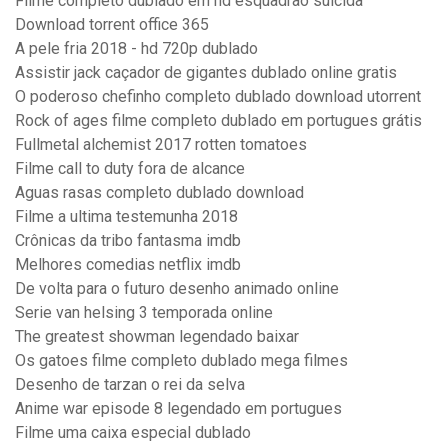
Filme completo dublado em hd esquadrão suicida
Download torrent office 365
A pele fria 2018 - hd 720p dublado
Assistir jack caçador de gigantes dublado online gratis
O poderoso chefinho completo dublado download utorrent
Rock of ages filme completo dublado em portugues grátis
Fullmetal alchemist 2017 rotten tomatoes
Filme call to duty fora de alcance
Aguas rasas completo dublado download
Filme a ultima testemunha 2018
Crônicas da tribo fantasma imdb
Melhores comedias netflix imdb
De volta para o futuro desenho animado online
Serie van helsing 3 temporada online
The greatest showman legendado baixar
Os gatoes filme completo dublado mega filmes
Desenho de tarzan o rei da selva
Anime war episode 8 legendado em portugues
Filme uma caixa especial dublado