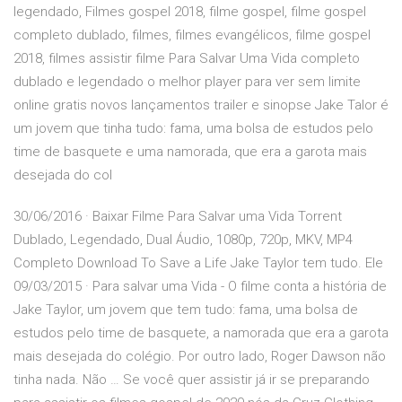
legendado, Filmes gospel 2018, filme gospel, filme gospel
completo dublado, filmes, filmes evangélicos, filme gospel
2018, filmes assistir filme Para Salvar Uma Vida completo
dublado e legendado o melhor player para ver sem limite
online gratis novos lançamentos trailer e sinopse Jake Talor é
um jovem que tinha tudo: fama, uma bolsa de estudos pelo
time de basquete e uma namorada, que era a garota mais
desejada do col
30/06/2016 · Baixar Filme Para Salvar uma Vida Torrent
Dublado, Legendado, Dual Áudio, 1080p, 720p, MKV, MP4
Completo Download To Save a Life Jake Taylor tem tudo. Ele
09/03/2015 · Para salvar uma Vida - O filme conta a história de
Jake Taylor, um jovem que tem tudo: fama, uma bolsa de
estudos pelo time de basquete, a namorada que era a garota
mais desejada do colégio. Por outro lado, Roger Dawson não
tinha nada. Não … Se você quer assistir já ir se preparando