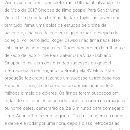
Visualizar meu perfil completo. radio Última atualização: 16
de Maio de 2017 Sinopse do filme gospel Para Salvar Uma
Vida - O filme conta a história de Jake Taylor, um jovem que
tem tudo: fama, uma bolsa de estudos pelo time de
basquete, a namorada que era a garota mais desejada do
colégio. Por outro lado, Roger Dawson não tinha nada. Não
tinha amigos nem esperança. Roger sempre era humilhado e
deixado de lado. Filme Para Salvar Uma Vida - Dublado
Sinopse: é mais um dos grandes sucessos do gospel
internacional a ser lançado no Brasil, pela BV Films. Esta
produção fez e está fazendo um sucesso estrondoso nos
Estados Unidos, tendo arrecadado aproximadamente 2
milhões e meio de dólares. Os filmes foram buscados em
toda internet, e por isso quando vocês clicarem nas imagens
ou nome deles, demorarão de 2 a 5 minutos para começar o
filme. Aconselho fazer o seguinte: Click na imagem ou nome
e deixe ele rodar por uma hora, depois disso retroceda ao