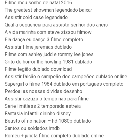
Filme meu sonho de natal 2016
The greatest showman legendado baixar
Assistir cold case legendado
Qual a sequencia para assistir senhor dos aneis
A vida marinha com steve zissou filmow
Ela dança eu danço 3 filme completo
Assistir filme jeremias dublado
Filme com ashley judd e tommy lee jones
Grito de horror the howling 1981 dublado
Filme legião dublado download
Assistir falcão o campeão dos campeões dublado online
Supergirl o filme 1984 dublado em portugues completo
Perdoai as nossas dividas desenho
Assistir cazuza o tempo não para filme
Serie limitless 2 temporada estreia
Fantasia infantil sininho disney
Beasts of no nation – hd 1080p dublado
Santos ou soldados imdb
Romeu + julieta filme completo dublado online