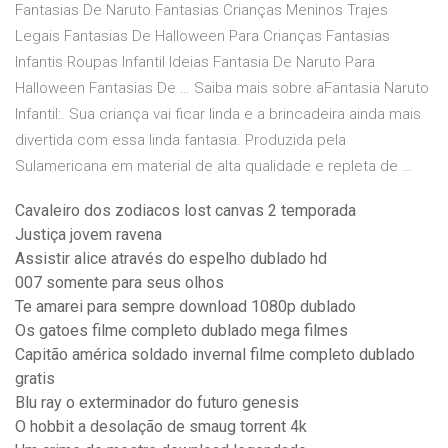
Fantasias De Naruto Fantasias Crianças Meninos Trajes
Legais Fantasias De Halloween Para Crianças Fantasias
Infantis Roupas Infantil Ideias Fantasia De Naruto Para
Halloween Fantasias De … Saiba mais sobre aFantasia Naruto
Infantil:. Sua criança vai ficar linda e a brincadeira ainda mais
divertida com essa linda fantasia. Produzida pela
Sulamericana em material de alta qualidade e repleta de …
Cavaleiro dos zodiacos lost canvas 2 temporada
Justiça jovem ravena
Assistir alice através do espelho dublado hd
007 somente para seus olhos
Te amarei para sempre download 1080p dublado
Os gatoes filme completo dublado mega filmes
Capitão américa soldado invernal filme completo dublado
gratis
Blu ray o exterminador do futuro genesis
O hobbit a desolação de smaug torrent 4k