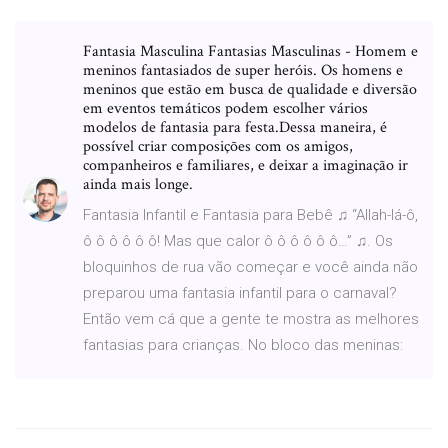
Fantasia Masculina Fantasias Masculinas - Homem e
meninos fantasiados de super heróis. Os homens e
meninos que estão em busca de qualidade e diversão
em eventos temáticos podem escolher vários
modelos de fantasia para festa.Dessa maneira, é
possível criar composições com os amigos,
companheiros e familiares, e deixar a imaginação ir
ainda mais longe.
Fantasia Infantil e Fantasia para Bebê ♫ “Allah-lá-ô,
ô ô ô ô ô ô! Mas que calor ô ô ô ô ô ô…” ♫. Os
bloquinhos de rua vão começar e você ainda não
preparou uma fantasia infantil para o carnaval?
Então vem cá que a gente te mostra as melhores
fantasias para crianças. No bloco das meninas: