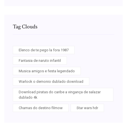
Tag Clouds
Elenco de te pego la fora 1987
Fantasia de naruto infantil
Musica amigos e festa legendado
Warlock o demonio dublado download
Download piratas do caribe a vingança de salazar
dublado 4k
Chamas do destino filmow
Star wars hdr