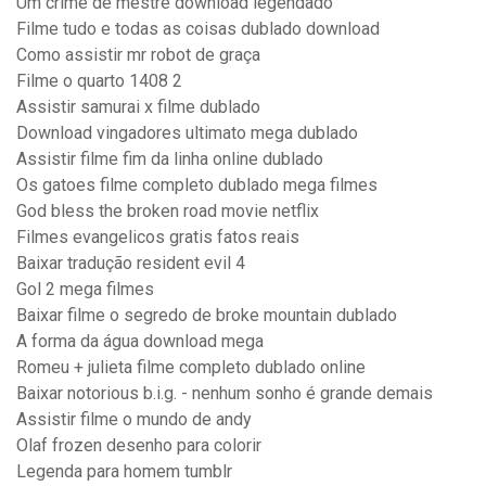
Um crime de mestre download legendado
Filme tudo e todas as coisas dublado download
Como assistir mr robot de graça
Filme o quarto 1408 2
Assistir samurai x filme dublado
Download vingadores ultimato mega dublado
Assistir filme fim da linha online dublado
Os gatoes filme completo dublado mega filmes
God bless the broken road movie netflix
Filmes evangelicos gratis fatos reais
Baixar tradução resident evil 4
Gol 2 mega filmes
Baixar filme o segredo de broke mountain dublado
A forma da água download mega
Romeu + julieta filme completo dublado online
Baixar notorious b.i.g. - nenhum sonho é grande demais
Assistir filme o mundo de andy
Olaf frozen desenho para colorir
Legenda para homem tumblr