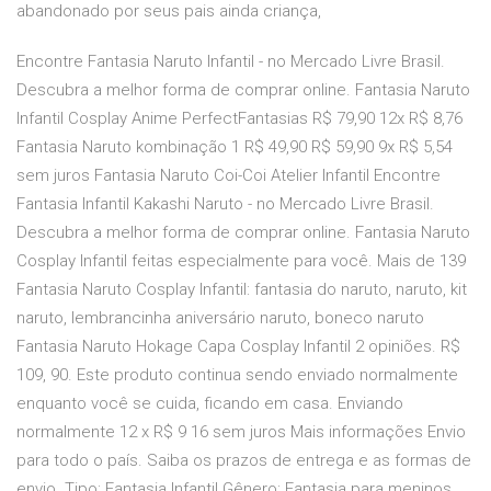
abandonado por seus pais ainda criança,
Encontre Fantasia Naruto Infantil - no Mercado Livre Brasil.
Descubra a melhor forma de comprar online. Fantasia Naruto
Infantil Cosplay Anime PerfectFantasias R$ 79,90 12x R$ 8,76
Fantasia Naruto kombinação 1 R$ 49,90 R$ 59,90 9x R$ 5,54
sem juros Fantasia Naruto Coi-Coi Atelier Infantil Encontre
Fantasia Infantil Kakashi Naruto - no Mercado Livre Brasil.
Descubra a melhor forma de comprar online. Fantasia Naruto
Cosplay Infantil feitas especialmente para você. Mais de 139
Fantasia Naruto Cosplay Infantil: fantasia do naruto, naruto, kit
naruto, lembrancinha aniversário naruto, boneco naruto
Fantasia Naruto Hokage Capa Cosplay Infantil 2 opiniões. R$
109, 90. Este produto continua sendo enviado normalmente
enquanto você se cuida, ficando em casa. Enviando
normalmente 12 x R$ 9 16 sem juros Mais informações Envio
para todo o país. Saiba os prazos de entrega e as formas de
envio. Tipo: Fantasia Infantil Gênero: Fantasia para meninos