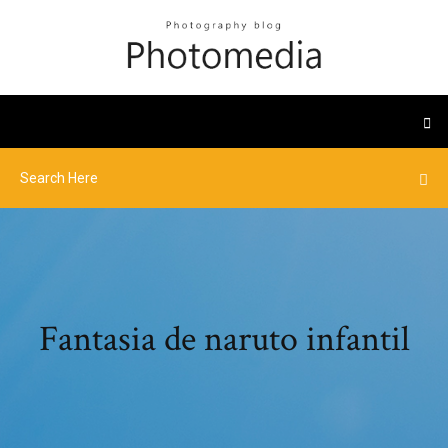
Fantasia de naruto infantil