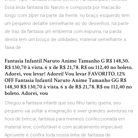
Essa linda fantasia do Naruto e composta por macacão
longo com zíper na parte da frente, no braço esquerdo tem
um pequeno detalhe semelhante ao do desenhos, na parte
de traz da fantasia um emblema com espuma, na parda
direita tem um bouço de utilidades, material semelhante a
faixa de
Fantasia Infantil Naruto Anime Tamanho G R$ 148,50.
R$ 130,70 à vista. 6 x de R$ 21,78. R$ ou 112,40 no boleto.
Adorei, vou levar! Adorei! Vou levar FAVORITO. 12%
OFF Fantasia Infantil Naruto Anime Tamanho GG R$
148,50 R$ 130,70 à vista. 6 x de R$ 21,78. R$ ou 112,40 no
boleto. Adorei, vou
Chegou a fantasia infantil que seu filho tanto queria, seu
pequeno vai soltar a imaginação e viver grandes aventuras na
hora de brincar, fantasia para meninos confeccionada em
material leve, confortável e com acabamento impecável.
Aproveite e confira toda nossa linha de fantasia de