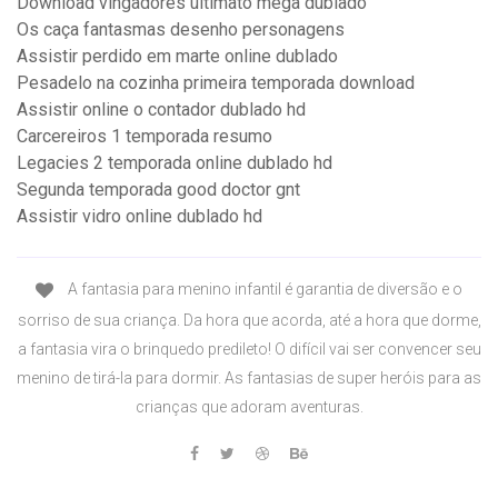
Download vingadores ultimato mega dublado
Os caça fantasmas desenho personagens
Assistir perdido em marte online dublado
Pesadelo na cozinha primeira temporada download
Assistir online o contador dublado hd
Carcereiros 1 temporada resumo
Legacies 2 temporada online dublado hd
Segunda temporada good doctor gnt
Assistir vidro online dublado hd
A fantasia para menino infantil é garantia de diversão e o
sorriso de sua criança. Da hora que acorda, até a hora que dorme,
a fantasia vira o brinquedo predileto! O difícil vai ser convencer seu
menino de tirá-la para dormir. As fantasias de super heróis para as
crianças que adoram aventuras.