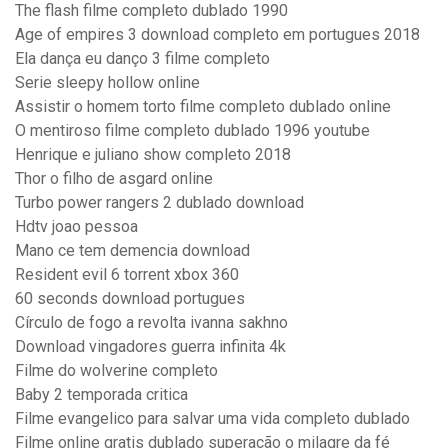
The flash filme completo dublado 1990
Age of empires 3 download completo em portugues 2018
Ela dança eu danço 3 filme completo
Serie sleepy hollow online
Assistir o homem torto filme completo dublado online
O mentiroso filme completo dublado 1996 youtube
Henrique e juliano show completo 2018
Thor o filho de asgard online
Turbo power rangers 2 dublado download
Hdtv joao pessoa
Mano ce tem demencia download
Resident evil 6 torrent xbox 360
60 seconds download portugues
Círculo de fogo a revolta ivanna sakhno
Download vingadores guerra infinita 4k
Filme do wolverine completo
Baby 2 temporada critica
Filme evangelico para salvar uma vida completo dublado
Filme online gratis dublado superação o milagre da fé