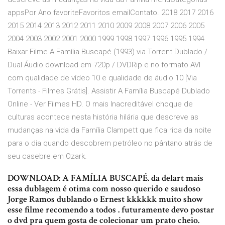
appsPor Ano favoriteFavoritos emailContato. 2018 2017 2016
2015 2014 2013 2012 2011 2010 2009 2008 2007 2006 2005
2004 2003 2002 2001 2000 1999 1998 1997 1996 1995 1994
Baixar Filme A Família Buscapé (1993) via Torrent Dublado /
Dual Áudio download em 720p / DVDRip e no formato AVI
com qualidade de vídeo 10 e qualidade de áudio 10 [Via
Torrents - Filmes Grátis]. Assistir A Família Buscapé Dublado
Online - Ver Filmes HD. O mais Inacreditável choque de
culturas acontece nesta história hilária que descreve as
mudanças na vida da Família Clampett que fica rica da noite
para o dia quando descobrem petróleo no pântano atrás de
seu casebre em Ozark.
DOWNLOAD: A FAMÍLIA BUSCAPÉ. da delart mais
essa dublagem é otima com nosso querido e saudoso
Jorge Ramos dublando o Ernest kkkkkk muito show
esse filme recomendo a todos . futuramente devo postar
o dvd pra quem gosta de colecionar um prato cheio.