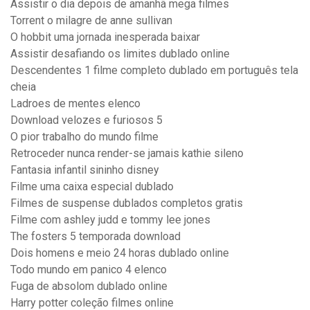
Assistir o dia depois de amanhã mega filmes
Torrent o milagre de anne sullivan
O hobbit uma jornada inesperada baixar
Assistir desafiando os limites dublado online
Descendentes 1 filme completo dublado em português tela
cheia
Ladroes de mentes elenco
Download velozes e furiosos 5
O pior trabalho do mundo filme
Retroceder nunca render-se jamais kathie sileno
Fantasia infantil sininho disney
Filme uma caixa especial dublado
Filmes de suspense dublados completos gratis
Filme com ashley judd e tommy lee jones
The fosters 5 temporada download
Dois homens e meio 24 horas dublado online
Todo mundo em panico 4 elenco
Fuga de absolom dublado online
Harry potter coleção filmes online