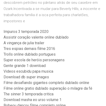
descobrem petróleo no pântano atrás de seu casebre em
Ozark.Incentivada a se mudar para Beverly Hills, a inocente e
trabalhadora família é a isca perfeita para charlatões,
impostores e
Impuros 3 temporada 2020
Assistir coração valente online dublado
A vingança de julia trailer
Tres espias demais filme 2016
Trolls online dublado portugues
Super escola de heróis personagens
Gente grande 1 download
Videos escubidu papa musica
Download db super images
Filme desafiando gigantes completo dublado online
Filme online gratis dublado superação o milagre da fé
The sinner 3 temporada critica
Download masha eo urso volume 1
Bobeou dançou filme completo online