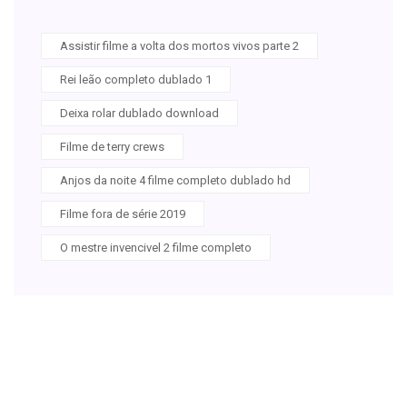
Assistir filme a volta dos mortos vivos parte 2
Rei leão completo dublado 1
Deixa rolar dublado download
Filme de terry crews
Anjos da noite 4 filme completo dublado hd
Filme fora de série 2019
O mestre invencivel 2 filme completo