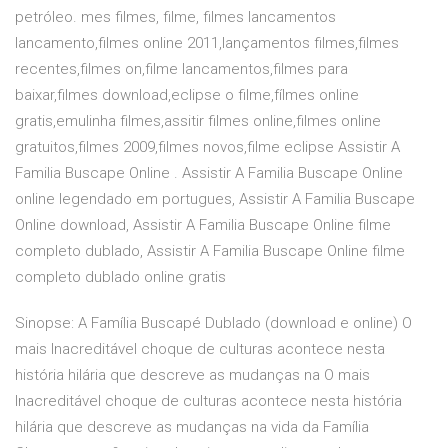
petróleo. mes filmes, filme, filmes lancamentos
lancamento,filmes online 2011,lançamentos filmes,filmes
recentes,filmes on,filme lancamentos,filmes para
baixar,filmes download,eclipse o filme,fílmes online
gratis,emulinha filmes,assitir filmes online,filmes online
gratuitos,filmes 2009,filmes novos,filme eclipse Assistir A
Familia Buscape Online . Assistir A Familia Buscape Online
online legendado em portugues, Assistir A Familia Buscape
Online download, Assistir A Familia Buscape Online filme
completo dublado, Assistir A Familia Buscape Online filme
completo dublado online gratis
Sinopse: A Família Buscapé Dublado (download e online) O
mais Inacreditável choque de culturas acontece nesta
história hilária que descreve as mudanças na O mais
Inacreditável choque de culturas acontece nesta história
hilária que descreve as mudanças na vida da Família