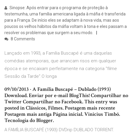
Sinopse: Após entrar para o programa de proteção à
testemunha, uma família americana ligada à máfia é transferida
para a França. De início eles se adaptam à nova vida, mas aos
poucos os velhos hábitos da máfia voltam à tona e eles passam a
resolver os problemas que surgem a seu modo.
8 Comments
Lançado em 1993, a Família Buscapé é uma daquelas
comédias atemporais, que arrancam risos em qualquer
época e se encaixam perfeitamente na categoria "filme
Sessão da Tarde".O longa
09/10/2013 · A Família Buscapé – Dublado (1993)
Download. Enviar por e-mail BlogThis! Compartilhar no
Twitter Compartilhar no Facebook. This entry was
posted in Clássicos, Filmes. Postagem mais recente
Postagem mais antiga Página inicial. Vinicius Timbó.
Tecnologia do Blogger.
A FAMÍLIA BUSCAPÉ (1993) DVDrip DUBLADO TORRENT.