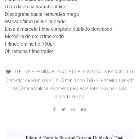
O rei da polca assistir online
Discografia paula fernandes mega
Wasabi filme online dublado
Elisa e marcela filme completo dublado download
Memória de um crime imdb
Filmes online hd 760p
Oh ramona filme trailer
O FILME A FAMILIA BUSCAPE DUBLADO GRATIS BAIXAR - Ted
Comedor de Galinhas 2 1 h 35 min Binho Ted - 2. Primeiro spin-off
de Corrida Maluca. Parabéns pelo excelente trabalho!! Julia
Almeida 38 min
Filme A Família Buscapé Torrent Dublado / Dual