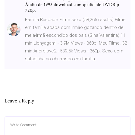
Áudio de 1993 download com qualidade DVDRip
720p.
Familia Buscape Filme sexo (58,366 results) Filme
em família acaba com irmão gozando dentro de
meia-irmã escondido dos pais (Gina Valentina) 11
min Lionyagami - 3.9M Views - 360p. Meu Filme. 32
min Andrelove2 - 539.5k Views - 360p. Sexo com
safadinha no churrasco em família.
Leave a Reply