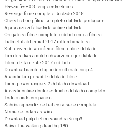
Hawaii five-0 3 temporada elenco
Revenge filme completo dublado 2018
Cheech chong filme completo dublado portugues
À procura da felicidade online dublado
Os gatoes filme completo dublado mega filmes
Fullmetal alchemist 2017 rotten tomatoes
Sobrevivendo ao inferno filme online dublado
Fim dos dias arnold schwarzenegger dublado
Filme de faroeste 2017 dublado
Download naruto shippuden ultimate ninja 4
Assistir kim possible dublado filme
Turbo power rangers 2 dublado download
Assistir online doutor estranho dublado completo
Todo mundo em panico
Sabrina aprendiz de feiticeira serie completa
Nome de todas as winx
Download pulp fiction soundtrack mp3
Baixar the walking dead hq 180