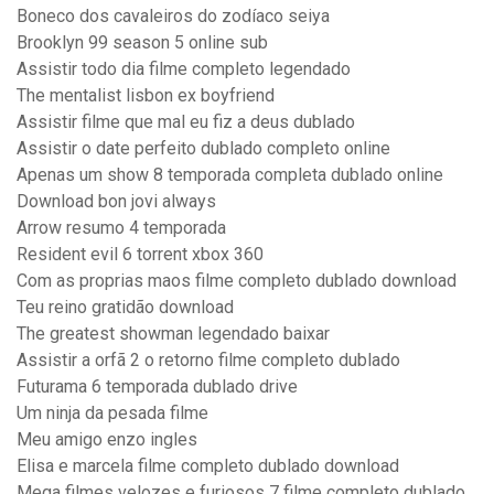
Boneco dos cavaleiros do zodíaco seiya
Brooklyn 99 season 5 online sub
Assistir todo dia filme completo legendado
The mentalist lisbon ex boyfriend
Assistir filme que mal eu fiz a deus dublado
Assistir o date perfeito dublado completo online
Apenas um show 8 temporada completa dublado online
Download bon jovi always
Arrow resumo 4 temporada
Resident evil 6 torrent xbox 360
Com as proprias maos filme completo dublado download
Teu reino gratidão download
The greatest showman legendado baixar
Assistir a orfã 2 o retorno filme completo dublado
Futurama 6 temporada dublado drive
Um ninja da pesada filme
Meu amigo enzo ingles
Elisa e marcela filme completo dublado download
Mega filmes velozes e furiosos 7 filme completo dublado