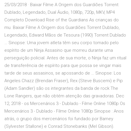
25/03/2018 · Baixar Filme A Origem dos Guardiões Torrent
Dublado, Legendado, Dual Áudio, 1080p, 720p, MKV, MP4
Completo Download Rise of the Guardians As crianças do
mu. Baixar Filme A Origem dos Guardiões Torrent Dublado,
Legendado, Edward Mãos de Tesoura (1990) Torrent Dublado
… Sinopse: Uma jovem atleta têm seu corpo tomado pelo
espírito de um Ninja Assasino que morreu durante uma
perseguição policial. Antes de sua morte, o Ninja faz um ritual
de transferência de espírito para que possa se vingar mais
tarde de seus assasinos, se apossando de … Sinopse: Los
Angeles.Chazz (Brendan Fraser), Rex (Steve Buscemi) e Pip
(Adam Sandler) são os integrantes da banda de rock The
Lone Rangers, que não obtém atenção das gravadoras. Dec
12, 2018 - os Mercenários 3 - Dublado - Filme Online 1080p Os
Mercenários 3 - Dublado - Filme Online 1080p Sinopse : Anos
atrás, o grupo dos mercenários foi fundado por Barney
(Sylvester Stallone) e Conrad Stonebanks (Mel Gibson).