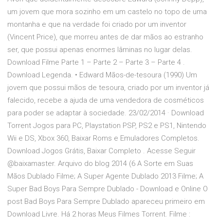
um jovem que mora sozinho em um castelo no topo de uma
montanha e que na verdade foi criado por um inventor
(Vincent Price), que morreu antes de dar mãos ao estranho
ser, que possui apenas enormes lâminas no lugar delas.
Download Filme Parte 1 – Parte 2 – Parte 3 – Parte 4 .
Download Legenda. • Edward Mãos-de-tesoura (1990) Um
jovem que possui mãos de tesoura, criado por um inventor já
falecido, recebe a ajuda de uma vendedora de cosméticos
para poder se adaptar à sociedade. 23/02/2014 · Download
Torrent Jogos para PC, Playstation PSP, PS2 e PS1, Nintendo
Wii e DS, Xbox 360, Baixar Roms e Emuladores Completos.
Download Jogos Grátis, Baixar Completo . Acesse Seguir
@baixamaster. Arquivo do blog 2014 (6 A Sorte em Suas
Mãos Dublado Filme; A Super Agente Dublado 2013 Filme; A
Super Bad Boys Para Sempre Dublado - Download e Online O
post Bad Boys Para Sempre Dublado apareceu primeiro em
Download Livre. Há 2 horas Meus Filmes Torrent. Filme :