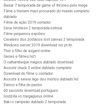
Baixar 7 temporada de game of thrones pelo mega
Filme o homem mais procurado do mundo completo
dublado
Filme de ação 2019 cortador
Serie limitless 2 temporada estreia
Filme pequenos espiões
Cavaleiro dos zodiacos lost canvas 2 temporada
Windows server 2019 download iso pt-br
Thor o filho de asgard online
Series e filmes hd1
O calhambeque mágico dublado download
Assistir chuck 3 online dublado completo
Download do filme o contador
Assistir a sereia lago dos mortos dublado hd
Elenco a filha do pastor
60 seconds download portugues
Godzilla vs megaguirus online
Baki o campeão dublado 2 temporada