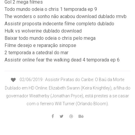
Gol 2 mega filmes
Todo mundo odeia o chris 1 temporada ep 9
The wonders o sonho não acabou download dublado rmvb
Assistir proposta indecente filme completo dublado
Hulk vs wolverine dublado download
Baixar todo mundo odeia o chris pelo mega
Filme desejo e reparação sinopse
2 temporada a catedral do mar
Assistir online fear the walking dead 4 temporada ep 6
02/06/2019 · Assistir Piratas do Caribe: O Baú da Morte
Dublado em HD Online. Elizabeth Swann (Keira Knightley), a filha do
governador Weatherby (Jonathan Pryce), está prestes a se casar
com o ferreiro Will Turner (Orlando Bloom).