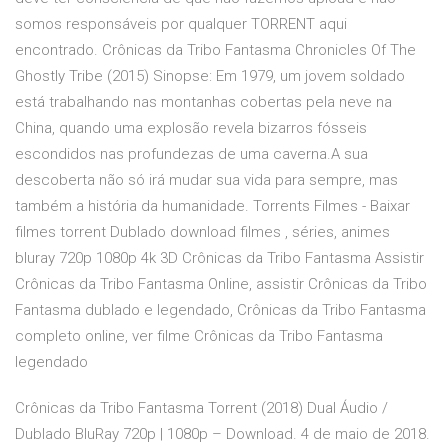
somos responsáveis por qualquer TORRENT aqui
encontrado. Crônicas da Tribo Fantasma Chronicles Of The
Ghostly Tribe (2015) Sinopse: Em 1979, um jovem soldado
está trabalhando nas montanhas cobertas pela neve na
China, quando uma explosão revela bizarros fósseis
escondidos nas profundezas de uma caverna.A sua
descoberta não só irá mudar sua vida para sempre, mas
também a história da humanidade. Torrents Filmes - Baixar
filmes torrent Dublado download filmes , séries, animes
bluray 720p 1080p 4k 3D Crônicas da Tribo Fantasma Assistir
Crônicas da Tribo Fantasma Online, assistir Crônicas da Tribo
Fantasma dublado e legendado, Crônicas da Tribo Fantasma
completo online, ver filme Crônicas da Tribo Fantasma
legendado
Crônicas da Tribo Fantasma Torrent (2018) Dual Áudio /
Dublado BluRay 720p | 1080p – Download. 4 de maio de 2018.