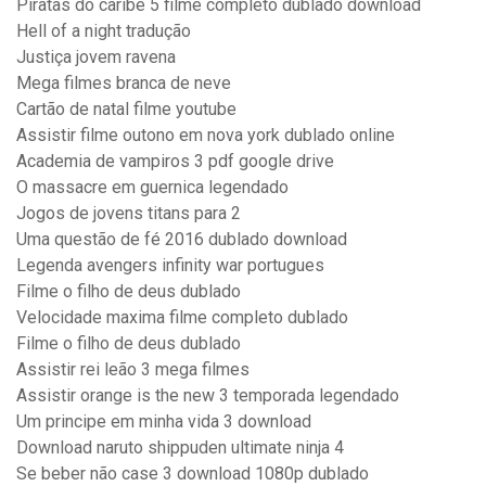
Piratas do caribe 5 filme completo dublado download
Hell of a night tradução
Justiça jovem ravena
Mega filmes branca de neve
Cartão de natal filme youtube
Assistir filme outono em nova york dublado online
Academia de vampiros 3 pdf google drive
O massacre em guernica legendado
Jogos de jovens titans para 2
Uma questão de fé 2016 dublado download
Legenda avengers infinity war portugues
Filme o filho de deus dublado
Velocidade maxima filme completo dublado
Filme o filho de deus dublado
Assistir rei leão 3 mega filmes
Assistir orange is the new 3 temporada legendado
Um principe em minha vida 3 download
Download naruto shippuden ultimate ninja 4
Se beber não case 3 download 1080p dublado