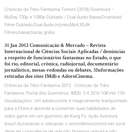
Crônicas da Tribo Fantasma Torrent (2018) Download –
BluRay 720p e 1080p Dublado / Dual Áudio Baixar,Download
Filme Dublado,Dual Áudio,hd,mkv,Mp4,3D,4K
Filmes,baixar,bluray grátis
31 Jan 2012 Comunicação & Mercado – Revista
Internacional de Ciências Sociais Aplicadas / denúncias
a respeito de funcionários fantasmas no Estado, o que
foi rio, editorial, crônica, radiojornal, documentário
jornalístico, mesas-redondas ou debates, 5Informações
retiradas dos sites IMdb e AdoroCinema.
Crônicas da Tribo Fantasma 2015 . Crônicas da Tribo
Fantasma. Portal dos Guerreiros. IMDb: 5.4 2016 108 min 139
Visualizações. Um adolescente é magicamente transportado
para a China e aprende a converter suas habilidades de
video game em um guerreiro de Kung Fu. Ação Aventura.
Aviso! Acessando e utilizando o seriesfilmestorrent.net você
deve ter consciência de que não fazemos upload e não