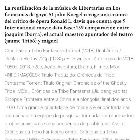
La reutilización de la música de Libertarias en Los
fantasmas de goya. 51 john Koegel recoge una crónica
del crítico de ópera Ronald L. davis que cuenta que 9
International movie data Base:
159 comparación entre
joaquim Iborra), el actual maestro apuntador del teatro
(jaume Tribó) y miguel
Crônicas da Tribo Fantasma Torrent (2018) Dual Áudio /
Dublado BluRay 720p | 1080p – Download. 4 de maio de 2018.
1080p, 2018, 720p, Ação, Aventura, Drama, Filmes, MKV
»INFORMAÇÕES« Título Traduzido: Crônicas da Tribo
Fantasma Torrent Título Original: Chronicles of the Ghostly
Tribe IMDb… Crônicas da Tribo Fantasma (Jiu ceng yao ta)
Sinopse Fronteira entre a China e a Mongólia, final dos anos
1970. Uma grande quantidade de fósseis é encontrada nas
montanhas e a equipe de pesquisa, formada por renomados
profissionais, sofre uma sequência de problemas, Assistir
Crônicas da Tribo Fantasma online, Crônicas da Tribo