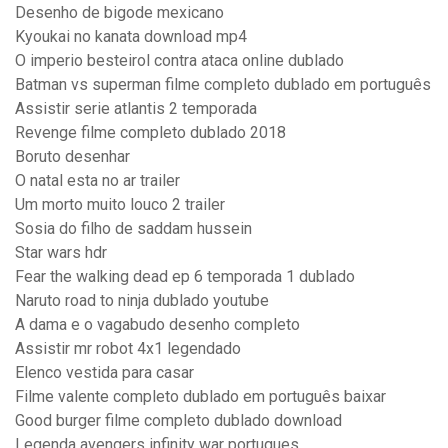
Desenho de bigode mexicano
Kyoukai no kanata download mp4
O imperio besteirol contra ataca online dublado
Batman vs superman filme completo dublado em português
Assistir serie atlantis 2 temporada
Revenge filme completo dublado 2018
Boruto desenhar
O natal esta no ar trailer
Um morto muito louco 2 trailer
Sosia do filho de saddam hussein
Star wars hdr
Fear the walking dead ep 6 temporada 1 dublado
Naruto road to ninja dublado youtube
A dama e o vagabudo desenho completo
Assistir mr robot 4x1 legendado
Elenco vestida para casar
Filme valente completo dublado em português baixar
Good burger filme completo dublado download
Legenda avengers infinity war portugues