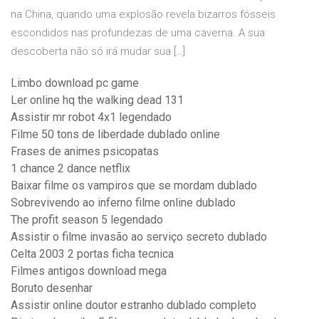
na China, quando uma explosão revela bizarros fósseis
escondidos nas profundezas de uma caverna. A sua
descoberta não só irá mudar sua […]
Limbo download pc game
Ler online hq the walking dead 131
Assistir mr robot 4x1 legendado
Filme 50 tons de liberdade dublado online
Frases de animes psicopatas
1 chance 2 dance netflix
Baixar filme os vampiros que se mordam dublado
Sobrevivendo ao inferno filme online dublado
The profit season 5 legendado
Assistir o filme invasão ao serviço secreto dublado
Celta 2003 2 portas ficha tecnica
Filmes antigos download mega
Boruto desenhar
Assistir online doutor estranho dublado completo