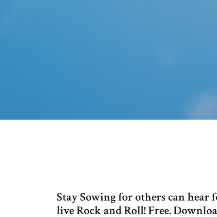
Stay Sowing for others can hear f
live Rock and Roll! Free. Download