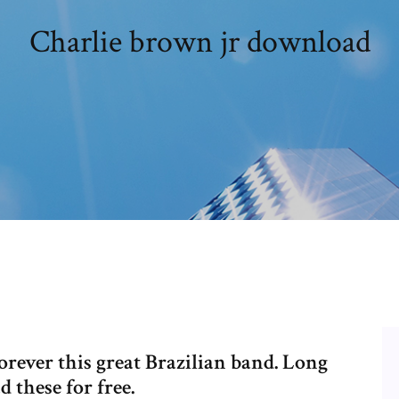
Charlie brown jr download
orever this great Brazilian band. Long
 these for free.