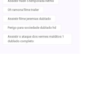
Assistir flash 5 temporada netflix
Oh ramona filme trailer
Assistir filme jeremias dublado
Perigo para sociedade dublado hd
Assistir o ataque dos vermes malditos 1
dublado completo