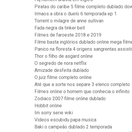
Piratas do caribe 5 filme completo dublado do
Irmaos a obra o duelo 6 temporada ep 1
Torrent o milagre de anne sullivan
Fada negra da tinker bell
Filmes de faroeste 2018 e 2019
Filme basta inglórios dublado online mega film
Panico na floresta 4 origens sangrentas assisti
Thor o filho de asgard online
O segredo de nora netflix
Amizade desfeita dublado
O juiz filme completo online
Até que a sorte nos separe 3 elenco completo
Filmes online o homem que conhecia o infinito
Zodiaco 2007 filme online dublado
Hobbit online
Im sorry serie wiki
Videos escubidu papa musica
Baki o campeão dublado 2 temporada