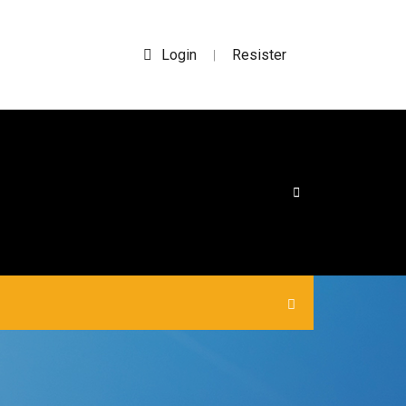
Login
Resister
|