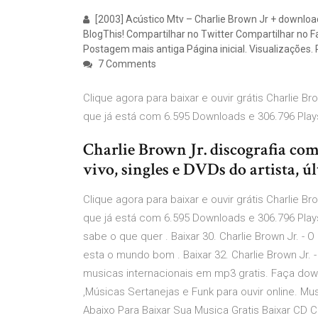
[2003] Acústico Mtv – Charlie Brown Jr + downloa
BlogThis! Compartilhar no Twitter Compartilhar no 
Postagem mais antiga Página inicial. Visualizações. 
7 Comments
Clique agora para baixar e ouvir grátis Charlie 
que já está com 6.595 Downloads e 306.796 Play
Charlie Brown Jr. discografia comp
vivo, singles e DVDs do artista, ú
Clique agora para baixar e ouvir grátis Charlie 
que já está com 6.595 Downloads e 306.796 Plays!
sabe o que quer . Baixar 30. Charlie Brown Jr. - 
esta o mundo bom . Baixar 32. Charlie Brown Jr. 
musicas internacionais em mp3 gratis. Faça do
,Músicas Sertanejas e Funk para ouvir online. Mu
Abaixo Para Baixar Sua Musica Gratis Baixar CD C