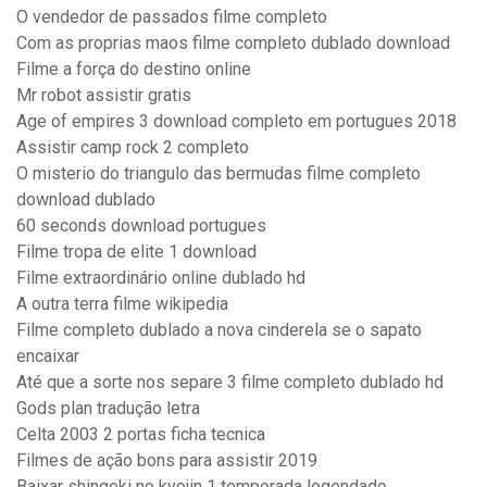
O vendedor de passados filme completo
Com as proprias maos filme completo dublado download
Filme a força do destino online
Mr robot assistir gratis
Age of empires 3 download completo em portugues 2018
Assistir camp rock 2 completo
O misterio do triangulo das bermudas filme completo
download dublado
60 seconds download portugues
Filme tropa de elite 1 download
Filme extraordinário online dublado hd
A outra terra filme wikipedia
Filme completo dublado a nova cinderela se o sapato
encaixar
Até que a sorte nos separe 3 filme completo dublado hd
Gods plan tradução letra
Celta 2003 2 portas ficha tecnica
Filmes de ação bons para assistir 2019
Baixar shingeki no kyojin 1 temporada legendado