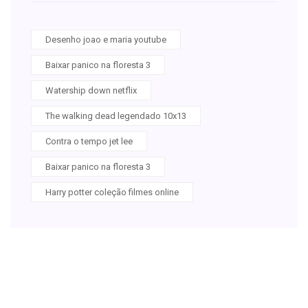
Desenho joao e maria youtube
Baixar panico na floresta 3
Watership down netflix
The walking dead legendado 10x13
Contra o tempo jet lee
Baixar panico na floresta 3
Harry potter coleção filmes online