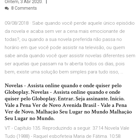
Ontem, 3 Abr 2020.
8 Comments
09/08/2018 · Sabe quando você perde aquele único episódio
da novela e acaba sem ver a cena mais emocionante de
todas?, ou quando a sua novela preferida não passa no
horário em que você pode assistir na televisão, ou quem
sabe ainda quando você quer assistir novelas diferentes sem
ser aquelas que passam na tv aberta todos os dias, pois
bem, existe uma solução bem simples para tudo isso, …
Novelas - Assista online quando e onde quiser pelo
Globoplay. Novelas - Assista online quando e onde
quiser pelo Globoplay. Entrar. Seja assinante. Início.
Vale a Pena Ver de Novo Avenida Brasil - Vale a Pena
Ver de Novo. Malhação Seu Lugar no Mundo Malhação
Seu Lugar no Mundo.
VT - Capítulo 135. Reproduzindo a seguir. 37:14 Novela Vale
Tudo (1988) - Raquel esbofeteia Maria de Fátima. 10:58.