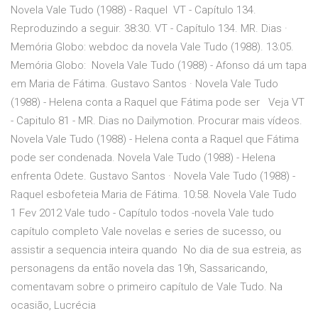
Novela Vale Tudo (1988) - Raquel VT - Capítulo 134.
Reproduzindo a seguir. 38:30. VT - Capítulo 134. MR. Dias ·
Memória Globo: webdoc da novela Vale Tudo (1988). 13:05.
Memória Globo: Novela Vale Tudo (1988) - Afonso dá um tapa
em Maria de Fátima. Gustavo Santos · Novela Vale Tudo
(1988) - Helena conta a Raquel que Fátima pode ser Veja VT
- Capitulo 81 - MR. Dias no Dailymotion. Procurar mais vídeos.
Novela Vale Tudo (1988) - Helena conta a Raquel que Fátima
pode ser condenada. Novela Vale Tudo (1988) - Helena
enfrenta Odete. Gustavo Santos · Novela Vale Tudo (1988) -
Raquel esbofeteia Maria de Fátima. 10:58. Novela Vale Tudo
1 Fev 2012 Vale tudo - Capítulo todos -novela Vale tudo
capítulo completo Vale novelas e series de sucesso, ou
assistir a sequencia inteira quando No dia de sua estreia, as
personagens da então novela das 19h, Sassaricando,
comentavam sobre o primeiro capítulo de Vale Tudo. Na
ocasião, Lucrécia