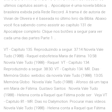
ultimos capitulos assim q … Apocalipse é uma novela bíblica
brasileira exibida pela Rede Record. A trama é de autoria de
Vivian de Oliveira e é baseada no último livro da Bíblia. Abaixo
você fica sabendo como assistir ao capítulo 131 de
Apocalipse completo: Clique nos botões a seguir para ver
cada uma das partes Parte 1 …
VT - Capítulo 135. Reproduzindo a seguir. 37:14 Novela Vale
Tudo (1988) - Raquel esbofeteia Maria de Fátima. 10:58.
Novela Vale Tudo (1988) - Raquel VT - Capítulo 134.
Reproduzindo a seguir. 38:30. VT - Capítulo 134. MR. Dias ·
Memória Globo: webdoc da novela Vale Tudo (1988). 13:05.
Memória Globo: Novela Vale Tudo (1988) - Afonso dá um tapa
em Maria de Fátima. Gustavo Santos · Novela Vale Tudo
(1988) - Helena conta a Raquel que Fátima pode ser Veja VT
- Capitulo 81 - MR. Dias no Dailymotion. Procurar mais vídeos.
Novela Vale Tudo (1988) - Helena conta a Raquel que Fátima