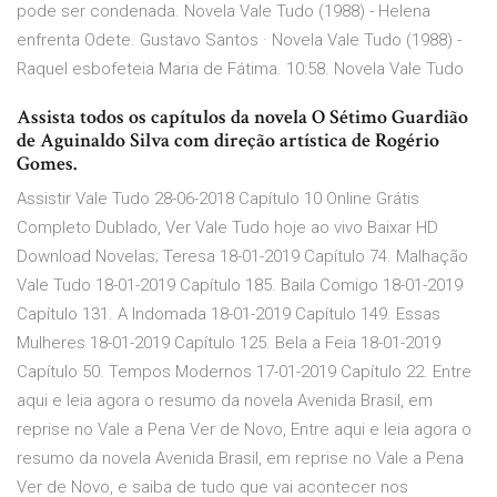
pode ser condenada. Novela Vale Tudo (1988) - Helena
enfrenta Odete. Gustavo Santos · Novela Vale Tudo (1988) -
Raquel esbofeteia Maria de Fátima. 10:58. Novela Vale Tudo
Assista todos os capítulos da novela O Sétimo Guardião
de Aguinaldo Silva com direção artística de Rogério
Gomes.
Assistir Vale Tudo 28-06-2018 Capítulo 10 Online Grátis
Completo Dublado, Ver Vale Tudo hoje ao vivo Baixar HD
Download Novelas; Teresa 18-01-2019 Capítulo 74. Malhação
Vale Tudo 18-01-2019 Capítulo 185. Baila Comigo 18-01-2019
Capítulo 131. A Indomada 18-01-2019 Capítulo 149. Essas
Mulheres 18-01-2019 Capítulo 125. Bela a Feia 18-01-2019
Capítulo 50. Tempos Modernos 17-01-2019 Capítulo 22. Entre
aqui e leia agora o resumo da novela Avenida Brasil, em
reprise no Vale a Pena Ver de Novo, Entre aqui e leia agora o
resumo da novela Avenida Brasil, em reprise no Vale a Pena
Ver de Novo, e saiba de tudo que vai acontecer nos