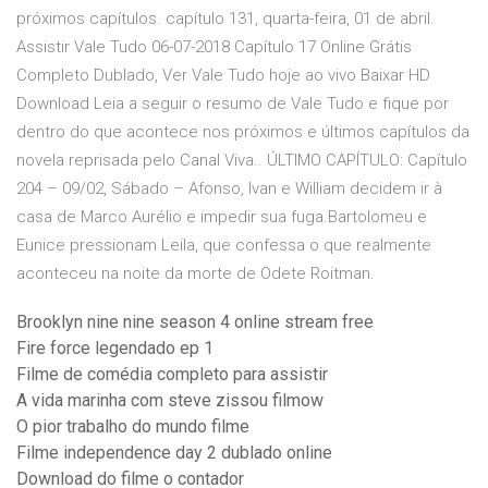
próximos capítulos. capítulo 131, quarta-feira, 01 de abril.
Assistir Vale Tudo 06-07-2018 Capítulo 17 Online Grátis
Completo Dublado, Ver Vale Tudo hoje ao vivo Baixar HD
Download Leia a seguir o resumo de Vale Tudo e fique por
dentro do que acontece nos próximos e últimos capítulos da
novela reprisada pelo Canal Viva.. ÚLTIMO CAPÍTULO: Capítulo
204 – 09/02, Sábado – Afonso, Ivan e William decidem ir à
casa de Marco Aurélio e impedir sua fuga.Bartolomeu e
Eunice pressionam Leila, que confessa o que realmente
aconteceu na noite da morte de Odete Roitman.
Brooklyn nine nine season 4 online stream free
Fire force legendado ep 1
Filme de comédia completo para assistir
A vida marinha com steve zissou filmow
O pior trabalho do mundo filme
Filme independence day 2 dublado online
Download do filme o contador