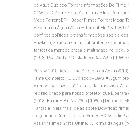
da Água Dublado Torrent Informações Do Filme
Of Water Gênero Filme Aventura / Filme Romance
Mega Torrent BR – Baixar Filmes Torrent Mega T
A Forma da Água (2017) – Torrent BluRay 1080p
conflitos políticos e transformações sociais dos 
Hawkins), zeladora em um laboratório experiment
fantástica mantida presa e maltratada no local.
(2018) Dual Áudio / Dublado BluRay 720p | 1080p
30 Nov 2018 Baixar filme A Forma da Água (2018)
Filme Completo HD Dublado (MEGA) ⏺Algum prob
direitos, por favor Há 1 dia Titulo Traduzido: A 
redirecionado para nosso protetor que Liberar
(2018) Baixar – BluRay 720p | 1080p | Dublado | M
Fantasia, Veja mais ideias sobre Download filme
Legendado Online no Livre Filmes HD Assistir Pl
Assistir Filmes Grátis Online, A Forma da Água (n