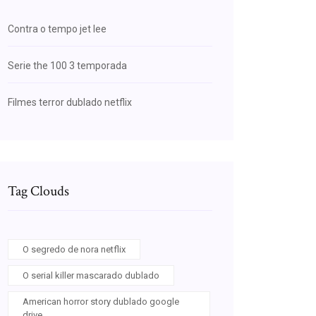
Contra o tempo jet lee
Serie the 100 3 temporada
Filmes terror dublado netflix
Tag Clouds
O segredo de nora netflix
O serial killer mascarado dublado
American horror story dublado google
drive