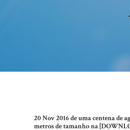
20 Nov 2016 de uma centena de a
metros de tamanho na [DOWNLOA