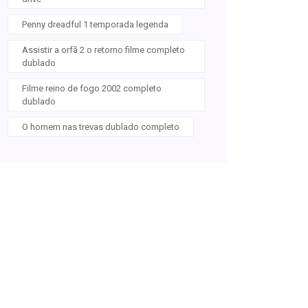
Penny dreadful 1 temporada legenda
Assistir a orfã 2 o retorno filme completo
dublado
Filme reino de fogo 2002 completo
dublado
O homem nas trevas dublado completo