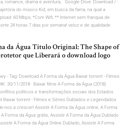
a, romance, drama e aventura, Google Drive: Download / -
rajetória do músico Kid, em busca da fama, na qual a
load: 60 Mbps; *Com Wifi; ** Internet sem franquia de
orte 24 horas 7 dias por semana! veloz e de qualidade
.
ma da Água Titulo Original: The Shape of
rotetor que Liberará o download logo
sney - Tag: Download A Forma da Água Baixar torrent - Filmes
K. 30/11/2018 · Baixar filme A Forma da Água (2018)
flitos políticos e transformações sociais dos Estados
nt Baixar torrent - Filmes e Séries Dublados e Legendados
-nos a crescer! Assistir A Forma da Água online, A Forma
r A Forma da Água grátis, Assistir A Forma da Água Dublado
ssistir A Forma da Água Online Dublado, Assistir A Forma