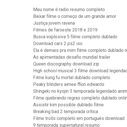
Meu nome é radio resumo completo
Baixar filme o começo de um grande amor
Justiça jovem ravena
Filmes de faroeste 2018 e 2019
Busca explosiva 5 filme completo dublado
Download cars 2 ps2 iso
Ela é demais pra mim filme completo dublado 
As apimentadas desafio mundial trailer
Queen discography download zip
High school musical 3 filme download legenda
Filme kung fu mortal dublado completo
Peaky blinders aimee ffion edwards
Shingeki no kyojin 3 temporada legendado anim
Filme quebrando regras completo dublado onli
Assistir kim possible dublado filme
Breaking bad 2 temporada crítica
Filme trolls completo em português download
9 temporada supernatural resumo