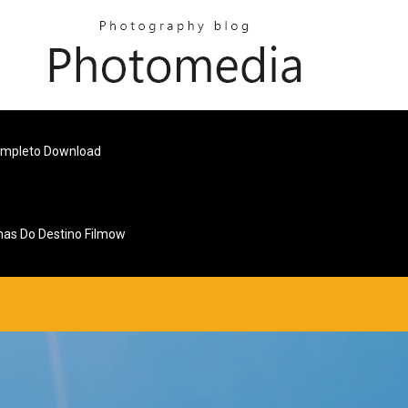
ompleto Download
as Do Destino Filmow