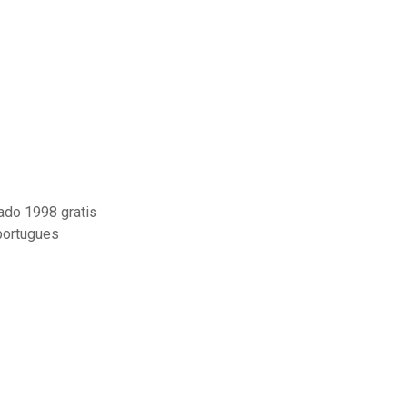
ado 1998 gratis
portugues