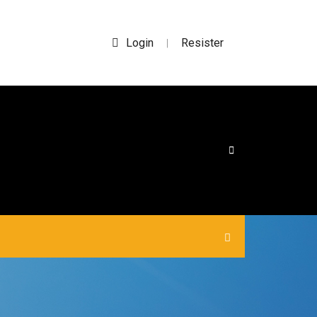
Login
Resister
|