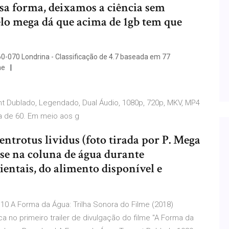
sa forma, deixamos a ciência sem
elo mega dá que acima de 1gb tem que
0-070 Londrina - Classificação de 4.7 baseada em 77
ne
nt Dublado, Legendado, Dual Áudio, 1080p, 720p, MKV, MP4
 de 60. Em meio aos g
entrotus lividus (foto tirada por P. Mega
-se na coluna de água durante
ntais, do alimento disponível e
0 A Forma da Água: Trilha Sonora do Filme (2018)
 no primeiro trailer de divulgação do filme "A Forma da