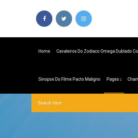
Home
Cavaleiros Do Zodiaco Omega Dublado C
Sinopse Do Filme Pacto Maligno
Pages
Cham