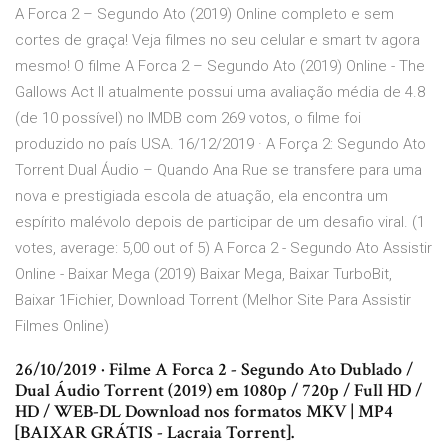
A Forca 2 – Segundo Ato (2019) Online completo e sem
cortes de graça! Veja filmes no seu celular e smart tv agora
mesmo! O filme A Forca 2 – Segundo Ato (2019) Online - The
Gallows Act II atualmente possui uma avaliação média de 4.8
(de 10 possível) no IMDB com 269 votos, o filme foi
produzido no país USA. 16/12/2019 · A Força 2: Segundo Ato
Torrent Dual Áudio – Quando Ana Rue se transfere para uma
nova e prestigiada escola de atuação, ela encontra um
espírito malévolo depois de participar de um desafio viral. (1
votes, average: 5,00 out of 5) A Forca 2 - Segundo Ato Assistir
Online - Baixar Mega (2019) Baixar Mega, Baixar TurboBit,
Baixar 1Fichier, Download Torrent (Melhor Site Para Assistir
Filmes Online)
26/10/2019 · Filme A Forca 2 - Segundo Ato Dublado /
Dual Áudio Torrent (2019) em 1080p / 720p / Full HD /
HD / WEB-DL Download nos formatos MKV | MP4
[BAIXAR GRÁTIS - Lacraia Torrent].