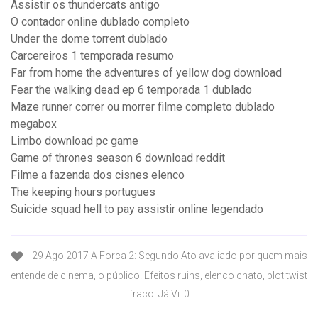
Assistir os thundercats antigo
O contador online dublado completo
Under the dome torrent dublado
Carcereiros 1 temporada resumo
Far from home the adventures of yellow dog download
Fear the walking dead ep 6 temporada 1 dublado
Maze runner correr ou morrer filme completo dublado
megabox
Limbo download pc game
Game of thrones season 6 download reddit
Filme a fazenda dos cisnes elenco
The keeping hours portugues
Suicide squad hell to pay assistir online legendado
29 Ago 2017 A Forca 2: Segundo Ato avaliado por quem mais
entende de cinema, o público. Efeitos ruins, elenco chato, plot twist
fraco. Já Vi. 0