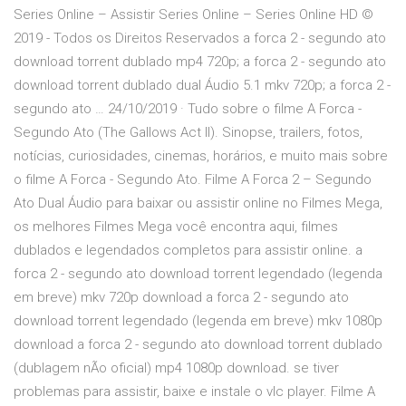
Series Online – Assistir Series Online – Series Online HD ©
2019 - Todos os Direitos Reservados a forca 2 - segundo ato
download torrent dublado mp4 720p; a forca 2 - segundo ato
download torrent dublado dual Áudio 5.1 mkv 720p; a forca 2 -
segundo ato … 24/10/2019 · Tudo sobre o filme A Forca -
Segundo Ato (The Gallows Act II). Sinopse, trailers, fotos,
notícias, curiosidades, cinemas, horários, e muito mais sobre
o filme A Forca - Segundo Ato. Filme A Forca 2 – Segundo
Ato Dual Áudio para baixar ou assistir online no Filmes Mega,
os melhores Filmes Mega você encontra aqui, filmes
dublados e legendados completos para assistir online. a
forca 2 - segundo ato download torrent legendado (legenda
em breve) mkv 720p download a forca 2 - segundo ato
download torrent legendado (legenda em breve) mkv 1080p
download a forca 2 - segundo ato download torrent dublado
(dublagem nÃo oficial) mp4 1080p download. se tiver
problemas para assistir, baixe e instale o vlc player. Filme A