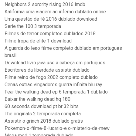
Neighbors 2 sorority rising 2016 imdb
Kalifornia uma viagem ao inferno dublado online
Uma questão de fé 2016 dublado download
Serie the 100 3 temporada
Filmes de terror completos dublados 2018
Filme tropa de elite 1 download
A guarda do leao filme completo dublado em portugues
brasil
Download livro java use a cabeça em português
Escritores da liberdade assistir dublado
Filme reino de fogo 2002 completo dublado
Cenas extras vingadores guerra infinita blu ray
Fear the walking dead ep 6 temporada 1 dublado
Baixar the walking dead hq 180
60 seconds download pt br 32 bits
The originals 2 temporada completa
Assistir o grinch 2018 dublado gratis
Pokemon-o-filme-8-lucario-e o-misterio-de-mew
Mega med 1 temporada dublado