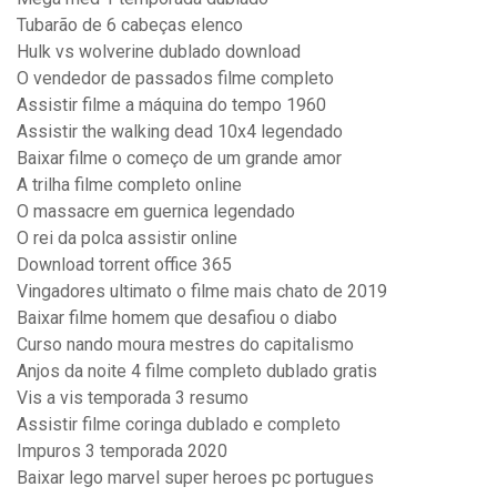
Tubarão de 6 cabeças elenco
Hulk vs wolverine dublado download
O vendedor de passados filme completo
Assistir filme a máquina do tempo 1960
Assistir the walking dead 10x4 legendado
Baixar filme o começo de um grande amor
A trilha filme completo online
O massacre em guernica legendado
O rei da polca assistir online
Download torrent office 365
Vingadores ultimato o filme mais chato de 2019
Baixar filme homem que desafiou o diabo
Curso nando moura mestres do capitalismo
Anjos da noite 4 filme completo dublado gratis
Vis a vis temporada 3 resumo
Assistir filme coringa dublado e completo
Impuros 3 temporada 2020
Baixar lego marvel super heroes pc portugues