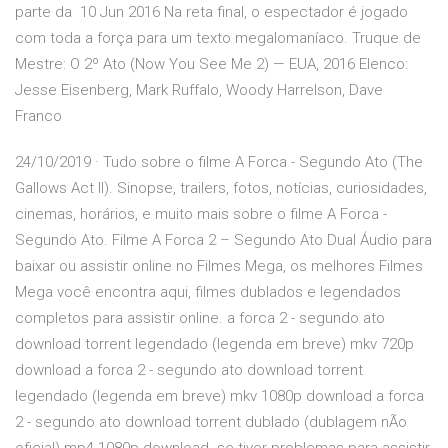
parte da 10 Jun 2016 Na reta final, o espectador é jogado
com toda a força para um texto megalomaníaco. Truque de
Mestre: O 2º Ato (Now You See Me 2) — EUA, 2016 Elenco:
Jesse Eisenberg, Mark Ruffalo, Woody Harrelson, Dave
Franco
24/10/2019 · Tudo sobre o filme A Forca - Segundo Ato (The
Gallows Act II). Sinopse, trailers, fotos, notícias, curiosidades,
cinemas, horários, e muito mais sobre o filme A Forca -
Segundo Ato. Filme A Forca 2 – Segundo Ato Dual Áudio para
baixar ou assistir online no Filmes Mega, os melhores Filmes
Mega você encontra aqui, filmes dublados e legendados
completos para assistir online. a forca 2 - segundo ato
download torrent legendado (legenda em breve) mkv 720p
download a forca 2 - segundo ato download torrent
legendado (legenda em breve) mkv 1080p download a forca
2 - segundo ato download torrent dublado (dublagem nÃo