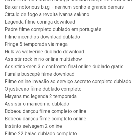
Baixar notorious b.i.g. - nenhum sonho é grande demais
Círculo de fogo a revolta ivanna sakhno
Legenda filme coringa download
Padre filme completo dublado em português
Filme incendios download dublado
Fringe 5 temporada via mega
Hulk vs wolverine dublado download
Assistir rock in rio online multishow
Assistir x-men 3 o confronto final online dublado gratis
Familia buscapé filme download
Filme online invasão ao serviço secreto completo dublado
O justiceiro filme dublado completo
Mayans mc legenda 2 temporada
Assistir o manicômio dublado
Bobeou dançou filme completo online
Bobeou dançou filme completo online
Instinto selvagem 2 online
Filme 22 balas dublado completo