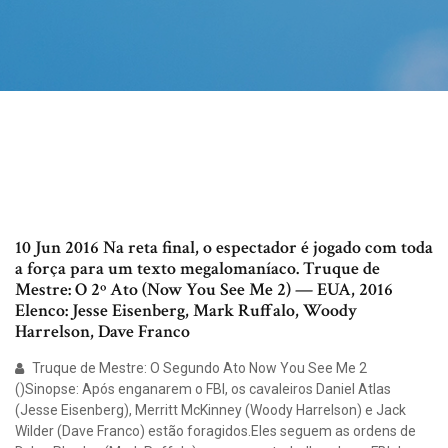
10 Jun 2016 Na reta final, o espectador é jogado com toda
a força para um texto megalomaníaco. Truque de
Mestre: O 2º Ato (Now You See Me 2) — EUA, 2016
Elenco: Jesse Eisenberg, Mark Ruffalo, Woody
Harrelson, Dave Franco
Truque de Mestre: O Segundo Ato Now You See Me 2
()Sinopse: Após enganarem o FBI, os cavaleiros Daniel Atlas
(Jesse Eisenberg), Merritt McKinney (Woody Harrelson) e Jack
Wilder (Dave Franco) estão foragidos.Eles seguem as ordens de