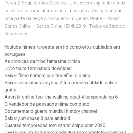
Forca 2: Segundo Ato Dublado - Uma jovem aspirante a atriz
se vê presa numa aterrorizante maldição após apresentar
uma parte da peça A Forca em um Series Online – Assistir
Series Online – Series Online HD © 2019 - Todos os Direitos
Reservados
Youtube filmes faroeste em hd completos dublados em
portugues
As cronicas da tribo fantasma critica
Livro touro ferdinando download
Baixar filme homem que desafiou o diabo
Baixar miraculous ladybug 2 temporada dublado online
gratis
Assistir online fear the walking dead 4 temporada ep 6
O vendedor de passados filme completo
Documentario guerra mundial history channel
Baixar just cause 3 para android
Quantas temporadas tem naruto shippuden 2020
Cavaleiros do zodiaco omega dublado completo download