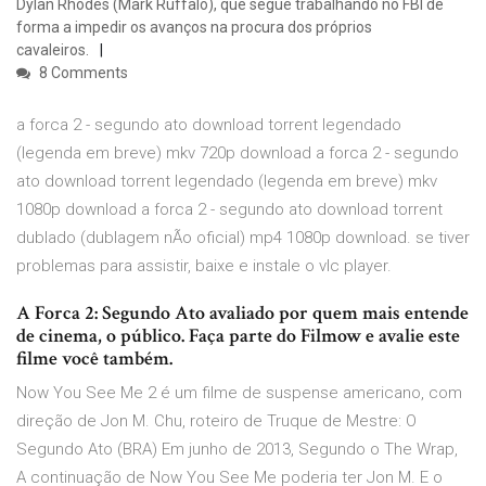
Dylan Rhodes (Mark Ruffalo), que segue trabalhando no FBI de
forma a impedir os avanços na procura dos próprios
cavaleiros.
8 Comments
a forca 2 - segundo ato download torrent legendado
(legenda em breve) mkv 720p download a forca 2 - segundo
ato download torrent legendado (legenda em breve) mkv
1080p download a forca 2 - segundo ato download torrent
dublado (dublagem nÃo oficial) mp4 1080p download. se tiver
problemas para assistir, baixe e instale o vlc player.
A Forca 2: Segundo Ato avaliado por quem mais entende
de cinema, o público. Faça parte do Filmow e avalie este
filme você também.
Now You See Me 2 é um filme de suspense americano, com
direção de Jon M. Chu, roteiro de Truque de Mestre: O
Segundo Ato (BRA) Em junho de 2013, Segundo o The Wrap,
A continuação de Now You See Me poderia ter Jon M. E o